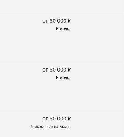
₽
от 60 000
Находка
₽
от 60 000
Находка
₽
от 60 000
Комсомольск-на-Амуре