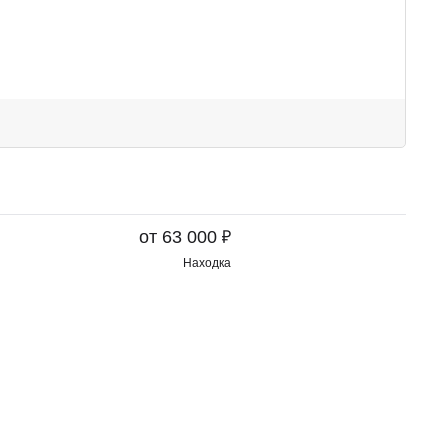
₽
от 63 000
Находка