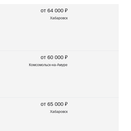
₽
от 64 000
Хабаровск
₽
от 60 000
Комсомольск-на-Амуре
₽
от 65 000
Хабаровск