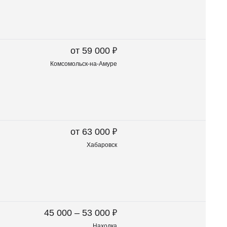
₽
от 59 000
Комсомольск-на-Амуре
₽
от 63 000
Хабаровск
₽
45 000 – 53 000
Находка