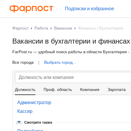
Подписки и избранное
Фарпост
Работа
Вакансии
Финансы / Бухгалтерия
Вакансии в бухгалтерии и финансах
FarPost.ru — удобный поиск работы в области Бухгалтерия 
Все города
|
Выбрать город...
Должность
Проф. область
Компания
Зарплата
Администратор
Кассир
Смотрите также