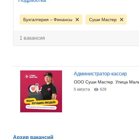
Подработка
Бухгалтерия – Финансы
Суши Мастер
1 вакансия
Администратор-кассир
ООО Суши Мастер. Улица Мали
5 августа
628
Архив вакансий