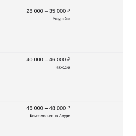
₽
28 000 – 35 000
Уссурийск
₽
40 000 – 46 000
Находка
₽
45 000 – 48 000
Комсомольск-на-Амуре