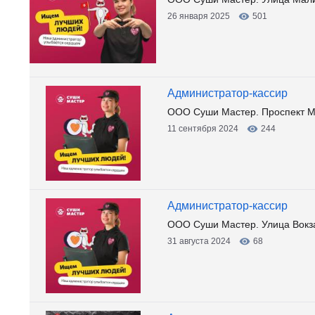
26 января 2025
501
Администратор-кассир
ООО Суши Мастер. Проспект М
11 сентября 2024
244
Администратор-кассир
ООО Суши Мастер. Улица Вокз
31 августа 2024
68