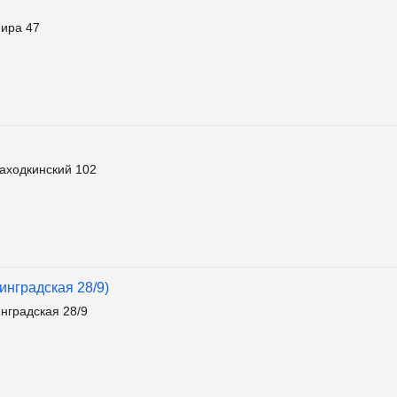
ира 47
аходкинский 102
инградская 28/9)
нградская 28/9