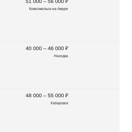
₽
51 000 – 56 000
Комсомольск-на-Амуре
₽
40 000 – 46 000
Находка
₽
48 000 – 55 000
Хабаровск