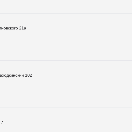
новского 21а
аходкинский 102
 7