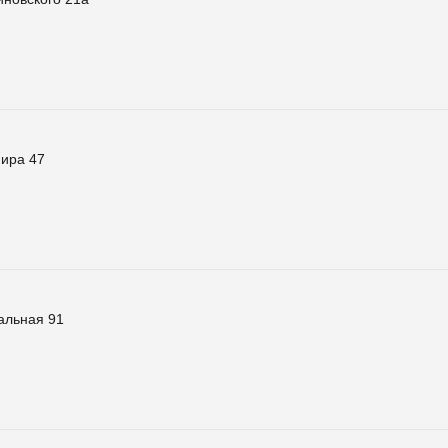
ира 47
альная 91