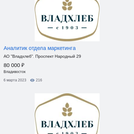
Аналитик отдела маркетинга
АО "Владхлеб". Проспект Народный 29
₽
80 000
Владивосток
6 марта 2023
216