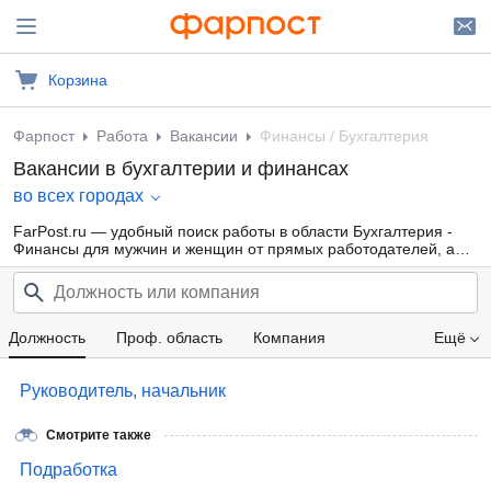
Корзина
Фарпост
Работа
Вакансии
Финансы / Бухгалтерия
Вакансии в бухгалтерии и финансах
во всех городах
FarPost.ru — удобный поиск работы в области Бухгалтерия -
Финансы для мужчин и женщин от прямых работодателей, а
также от кадровых агентств. Свежие вакансии каждый день.
Должность
Проф. область
Компания
Ещё
Зарплата
Руководитель, начальник
Смотрите также
Подработка