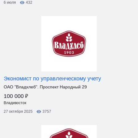
6 июля
432
Экономист по управленческому учету
ОАО "Владхлеб". Проспект Народный 29
₽
100 000
Владивосток
27 октября 2025
3757