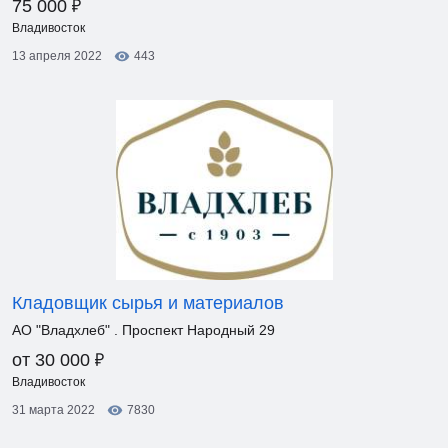
₽
75 000
Владивосток
13 апреля 2022
443
Кладовщик сырья и материалов
АО "Владхлеб" . Проспект Народный 29
₽
от 30 000
Владивосток
31 марта 2022
7830