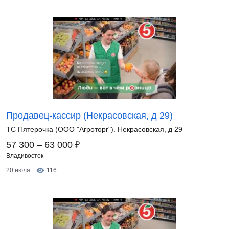
Продавец-кассир (Некрасовская, д 29)
ТС Пятерочка (ООО "Агроторг"). Некрасовская, д 29
₽
57 300 – 63 000
Владивосток
20 июля
116