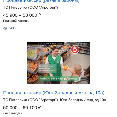
Продавец-кассир (разные районы)
ТС Пятерочка (ООО "Агроторг")
₽
45 900 – 53 000
Большой Камень
3433
Продавец-кассир (Юго-Западный мкр, зд 10а)
ТС Пятерочка (ООО "Агроторг"). Юго-Западный мкр, зд 10а
₽
50 000 – 60 100
Лесозаводск