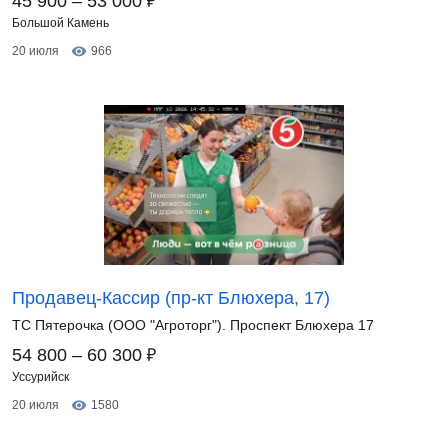
45 900 – 53 000
Большой Камень
20 июля
966
Продавец-Кассир (пр-кт Блюхера, 17)
ТС Пятерочка (ООО "Агроторг"). Проспект Блюхера 17
₽
54 800 – 60 300
Уссурийск
20 июля
1580