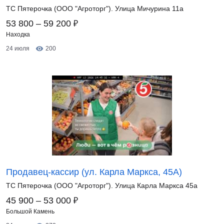
ТС Пятерочка (ООО "Агроторг"). Улица Мичурина 11а
₽
53 800 – 59 200
Находка
24 июля
200
Продавец-кассир (ул. Карла Маркса, 45А)
ТС Пятерочка (ООО "Агроторг"). Улица Карла Маркса 45а
₽
45 900 – 53 000
Большой Камень