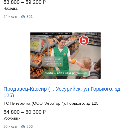
₽
53 800 – 59 200
Находка
24 июля
351
Продавец-Кассир ( г. Уссурийск, ул Горького, зд
125)
ТС Пятерочка (ООО "Агроторг"). Горького, зд 125
₽
54 800 – 60 300
Уссурийск
20 июля
206