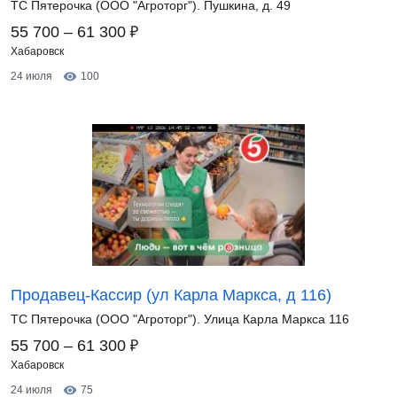
ТС Пятерочка (ООО "Агроторг"). Пушкина, д. 49
₽
55 700 – 61 300
Хабаровск
24 июля
100
Продавец-Кассир (ул Карла Маркса, д 116)
ТС Пятерочка (ООО "Агроторг"). Улица Карла Маркса 116
₽
55 700 – 61 300
Хабаровск
24 июля
75