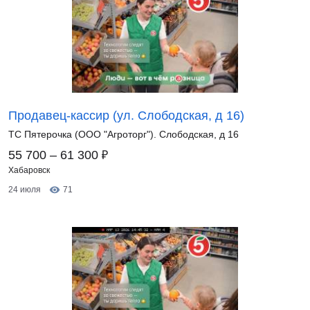
Продавец-кассир (ул. Слободская, д 16)
ТС Пятерочка (ООО "Агроторг"). Слободская, д 16
₽
55 700 – 61 300
Хабаровск
24 июля
71