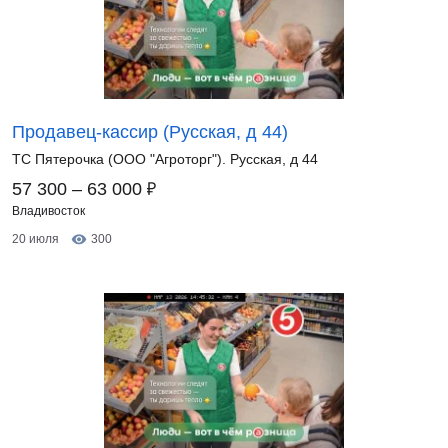
Продавец-кассир (Русская, д 44)
ТС Пятерочка (ООО "Агроторг"). Русская, д 44
₽
57 300 – 63 000
Владивосток
20 июля
300