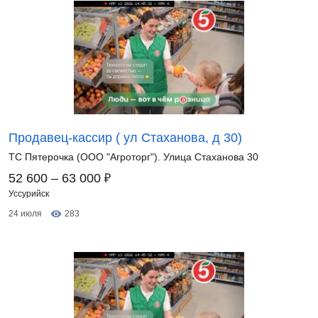
Продавец-кассир ( ул Стаханова, д 30)
ТС Пятерочка (ООО "Агроторг"). Улица Стаханова 30
₽
52 600 – 63 000
Уссурийск
24 июля
283