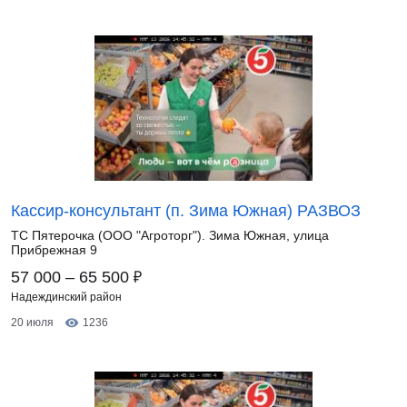
Кассир-консультант (п. Зима Южная) РАЗВОЗ
ТС Пятерочка (ООО "Агроторг"). Зима Южная, улица
Прибрежная 9
₽
57 000 – 65 500
Надеждинский район
20 июля
1236