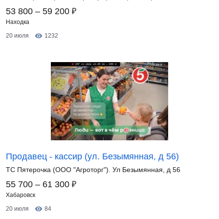
₽
53 800 – 59 200
Находка
20 июля
1232
Продавец - кассир (ул. Безымянная, д 56)
ТС Пятерочка (ООО "Агроторг"). Ул Безымянная, д 56
₽
55 700 – 61 300
Хабаровск
20 июля
84