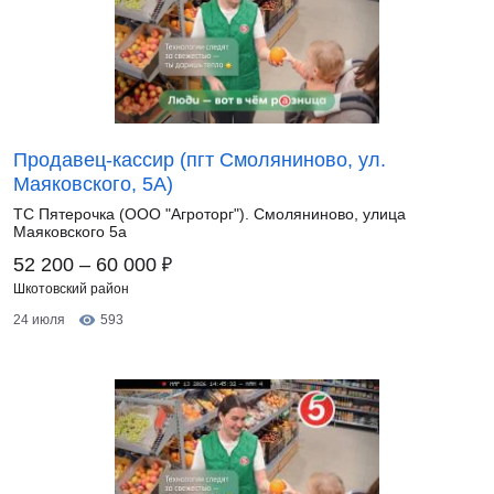
Продавец-кассир (пгт Смоляниново, ул.
Маяковского, 5А)
ТС Пятерочка (ООО "Агроторг"). Смоляниново, улица
Маяковского 5а
₽
52 200 – 60 000
Шкотовский район
24 июля
593