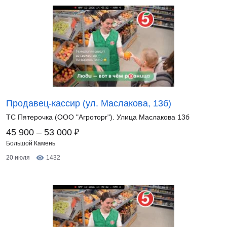
Продавец-кассир (ул. Маслакова, 13б)
ТС Пятерочка (ООО "Агроторг"). Улица Маслакова 13б
₽
45 900 – 53 000
Большой Камень
20 июля
1432