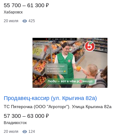
₽
55 700 – 61 300
Хабаровск
20 июля
425
Продавец-кассир (ул. Крыгина 82а)
ТС Пятерочка (ООО "Агроторг"). Улица Крыгина 82а
₽
57 300 – 63 000
Владивосток
20 июля
124