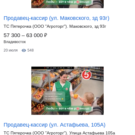
Продавец-кассир (ул. Маковского, зд 93г)
ТС Пятерочка (ООО "Агроторг"). Маковского, зд 93г
₽
57 300 – 63 000
Владивосток
20 июля
548
Продавец-кассир (ул. Астафьева, 105А)
ТС Пятерочка (ООО "Агроторг"). Улица Астафьева 105а