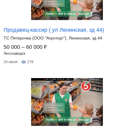
Продавец-кассир ( ул Ленинская, зд 44)
ТС Пятерочка (ООО "Агроторг"). Ленинская, зд 44
₽
50 000 – 60 000
Лесозаводск
24 июля
278