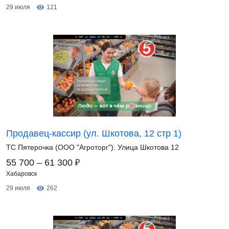
29 июля
121
Продавец-кассир (ул. Шкотова, 12 стр 1)
ТС Пятерочка (ООО "Агроторг"). Улица Шкотова 12
₽
55 700 – 61 300
Хабаровск
29 июля
262