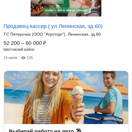
Продавец-кассир ( ул Ленинская, зд 60)
ТС Пятерочка (ООО "Агроторг"). Ленинская, зд 60
₽
52 200 – 60 000
Шкотовский район
24 июля
135
Выбирай работу на лето 🏖