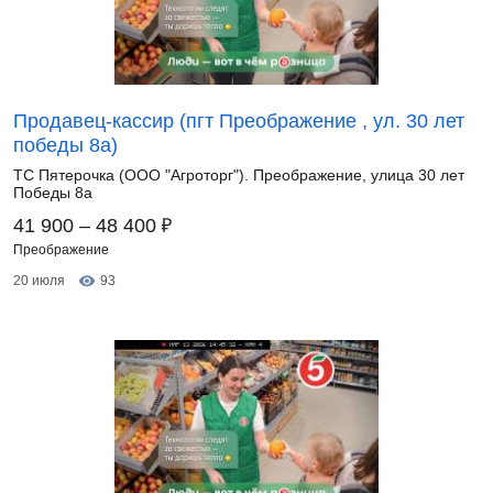
Продавец-кассир (пгт Преображение , ул. 30 лет
победы 8а)
ТС Пятерочка (ООО "Агроторг"). Преображение, улица 30 лет
Победы 8а
₽
41 900 – 48 400
Преображение
20 июля
93