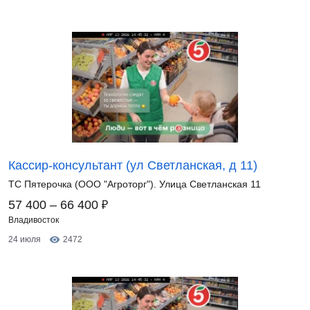
Кассир-консультант (ул Светланская, д 11)
ТС Пятерочка (ООО "Агроторг"). Улица Светланская 11
₽
57 400 – 66 400
Владивосток
24 июля
2472