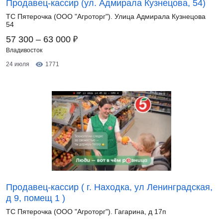
Продавец-кассир (ул. Адмирала Кузнецова, 54)
ТС Пятерочка (ООО "Агроторг"). Улица Адмирала Кузнецова
54
₽
57 300 – 63 000
Владивосток
24 июля
1771
Продавец-кассир ( г. Находка, ул Ленинградская,
д 9, помещ 1 )
ТС Пятерочка (ООО "Агроторг"). Гагарина, д 17п