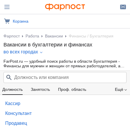
Корзина
Фарпост
Работа
Вакансии
Финансы / Бухгалтерия
Вакансии в бухгалтерии и финансах
во всех городах
FarPost.ru — удобный поиск работы в области Бухгалтерия -
Финансы для мужчин и женщин от прямых работодателей, а
также от кадровых агентств. Свежие вакансии каждый день.
Должность
Занятость
Проф. область
Ещё
Компания
Образование
Зарплата
Кассир
Консультант
Продавец