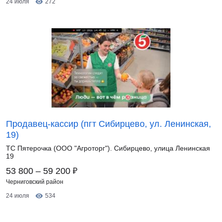
24 июля
272
Продавец-кассир (пгт Сибирцево, ул. Ленинская,
19)
ТС Пятерочка (ООО "Агроторг"). Сибирцево, улица Ленинская
19
₽
53 800 – 59 200
Черниговский район
24 июля
534