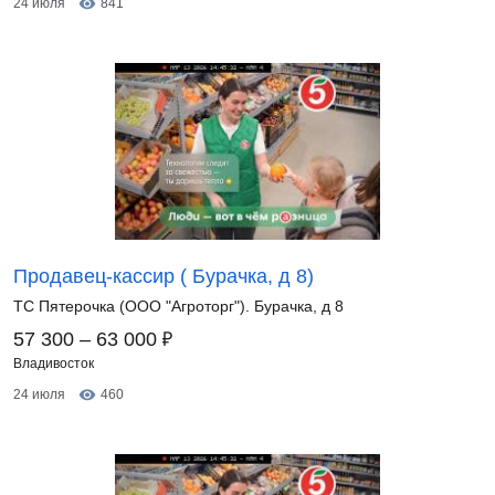
24 июля
841
Продавец-кассир ( Бурачка, д 8)
ТС Пятерочка (ООО "Агроторг"). Бурачка, д 8
₽
57 300 – 63 000
Владивосток
24 июля
460