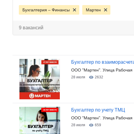
Бухгалтерия – Финансы
Мартен
9 вакансий
Бухгалтер по взаиморасчет
ООО "Мартен". Улица Рабочая 
28 июля
2632
Бухгалтер по учету ТМЦ
ООО "Мартен". Улица Рабочая 
28 июля
659