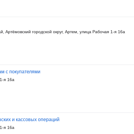
, Артёмовский городской округ, Артем, улица Рабочая 1-я 16а
ам с покупателями
1-я 16а
вских и кассовых операций
1-я 16а