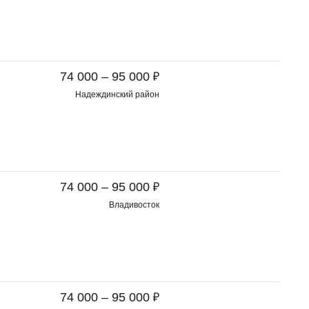
₽
74 000 – 95 000
Надеждинский район
₽
74 000 – 95 000
Владивосток
₽
74 000 – 95 000