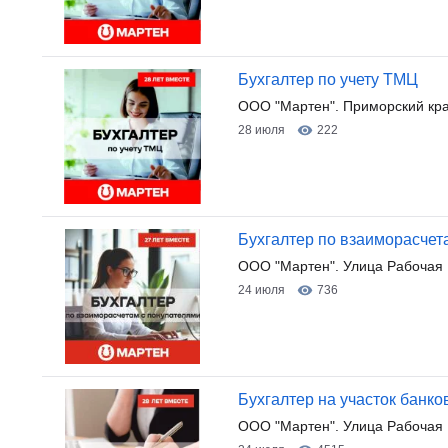
Бухгалтер по учету ТМЦ
ООО "Мартен". Приморский край
28 июля
222
Бухгалтер по взаиморасчет
ООО "Мартен". Улица Рабочая 
24 июля
736
Бухгалтер на участок банко
ООО "Мартен". Улица Рабочая 