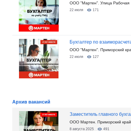
ООО "Мартен". Улица Рабочая 
22 июля
171
Бухгалтер по взаиморасчет
ООО "Мартен". Приморский край
22 июля
127
Архив вакансий
Заместитель главного бухг
ООО Мартен. Приморский край, 
8 августа 2025
491