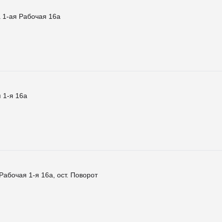
 1-ая Рабочая 16а
 1-я 16а
абочая 1-я 16а, ост. Поворот