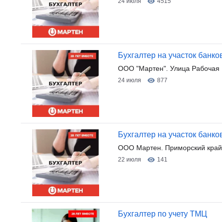
24 июля
4515
Бухгалтер на участок банко
ООО "Мартен". Улица Рабочая 
24 июля
877
Бухгалтер на участок банко
ООО Мартен. Приморский край, 
22 июля
141
Бухгалтер по учету ТМЦ