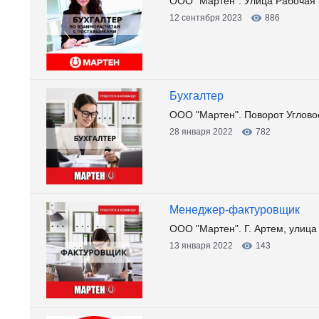
ООО "Мартен". Улица Рабочая 
12 сентября 2023
886
Бухгалтер
ООО "Мартен". Поворот Углово
28 января 2022
782
Менеджер-фактуровщик
ООО "Мартен". Г. Артем, улица
13 января 2022
143