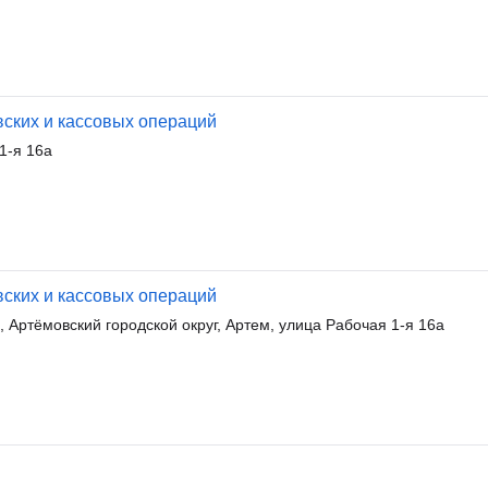
вских и кассовых операций
1-я 16а
вских и кассовых операций
Артёмовский городской округ, Артем, улица Рабочая 1-я 16а