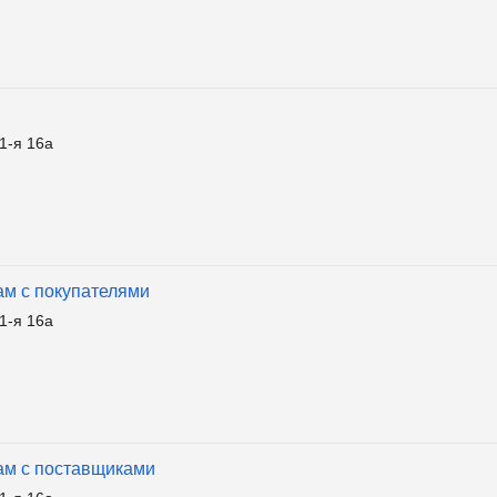
1-я 16а
ам с покупателями
1-я 16а
ам с поставщиками