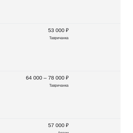
₽
53 000
Тавричанка
₽
64 000 – 78 000
Тавричанка
₽
57 000