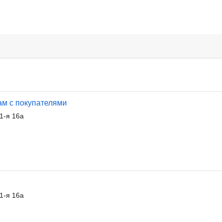
ам с покупателями
1-я 16а
1-я 16а