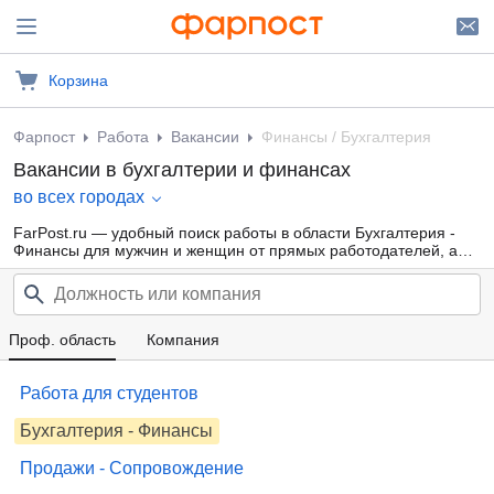
Корзина
Фарпост
Работа
Вакансии
Финансы / Бухгалтерия
Вакансии в бухгалтерии и финансах
во всех городах
FarPost.ru — удобный поиск работы в области Бухгалтерия -
Финансы для мужчин и женщин от прямых работодателей, а
также от кадровых агентств. Свежие вакансии каждый день.
Проф. область
Компания
Работа для студентов
Бухгалтерия - Финансы
Продажи - Сопровождение