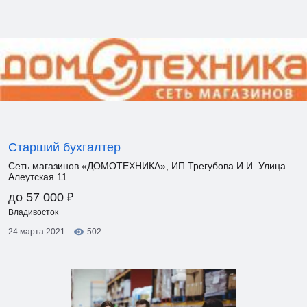
Старший бухгалтер
Сеть магазинов «ДОМОТЕХНИКА», ИП Трегубова И.И. Улица
Алеутская 11
₽
до 57 000
Владивосток
24 марта 2021
502