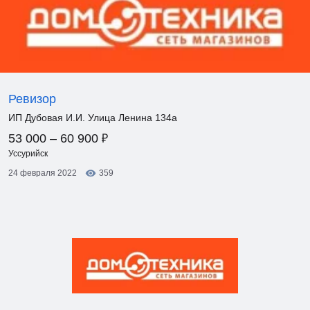
Ревизор
ИП Дубовая И.И. Улица Ленина 134а
₽
53 000 – 60 900
Уссурийск
24 февраля 2022
359