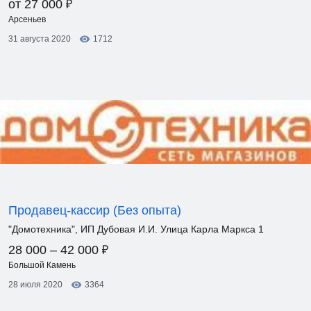
₽
от 27 000
Арсеньев
31 августа 2020
1712
Продавец-кассир (Без опыта)
"Домотехника", ИП Дубовая И.И. Улица Карла Маркса 1
₽
28 000 – 42 000
Большой Камень
28 июля 2020
3364