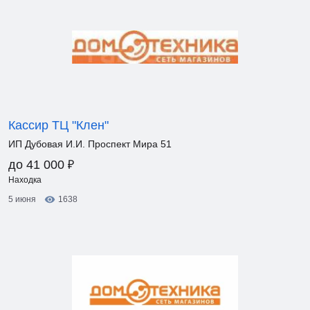
Кассир ТЦ "Клен"
ИП Дубовая И.И. Проспект Мира 51
₽
до 41 000
Находка
5 июня
1638