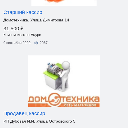
Старший кассир
Домотехника. Улица Димитрова 14
₽
31 500
Комсомольск-на-Амуре
9 сентября 2020
2067
Продавец-кассир
ИП Дубовая И.И. Улица Островского 5