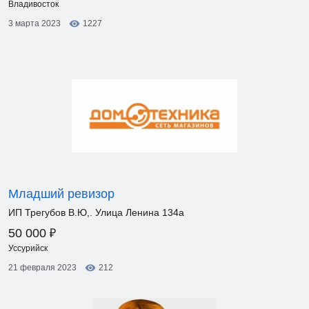
Владивосток
3 марта 2023
1227
Младший ревизор
ИП Трегубов В.Ю,. Улица Ленина 134а
₽
50 000
Уссурийск
21 февраля 2023
212