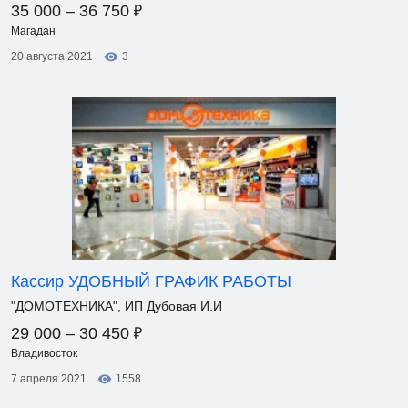
₽
35 000 – 36 750
Магадан
20 августа 2021
3
Кассир УДОБНЫЙ ГРАФИК РАБОТЫ
"ДОМОТЕХНИКА", ИП Дубовая И.И
₽
29 000 – 30 450
Владивосток
7 апреля 2021
1558