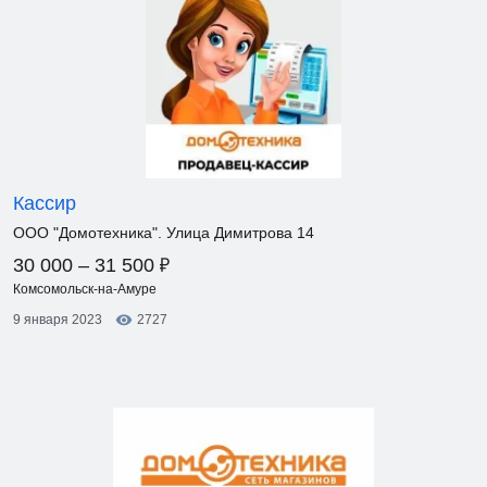
Кассир
ООО "Домотехника". Улица Димитрова 14
₽
30 000 – 31 500
Комсомольск-на-Амуре
9 января 2023
2727