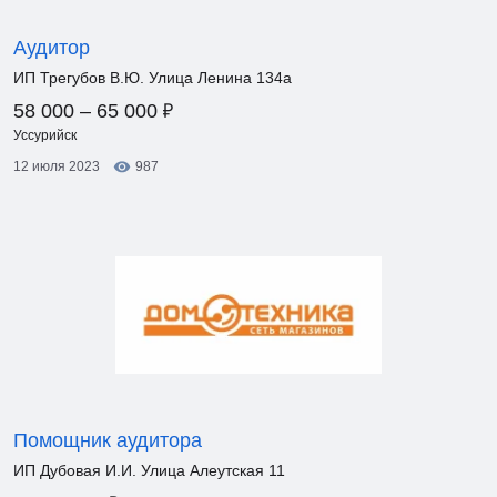
Аудитор
ИП Трегубов В.Ю. Улица Ленина 134а
₽
58 000 – 65 000
Уссурийск
12 июля 2023
987
Помощник аудитора
ИП Дубовая И.И. Улица Алеутская 11