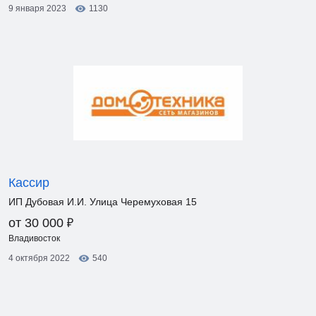
9 января 2023
1130
Кассир
ИП Дубовая И.И. Улица Черемуховая 15
₽
от 30 000
Владивосток
4 октября 2022
540