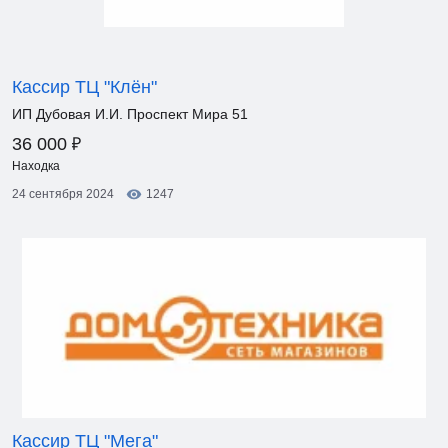
Кассир ТЦ "Клён"
ИП Дубовая И.И. Проспект Мира 51
₽
36 000
Находка
24 сентября 2024
1247
Кассир ТЦ "Мега"