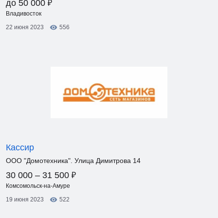
₽
до 50 000
Владивосток
22 июня 2023
556
Кассир
ООО "Домотехника". Улица Димитрова 14
₽
30 000 – 31 500
Комсомольск-на-Амуре
19 июня 2023
522