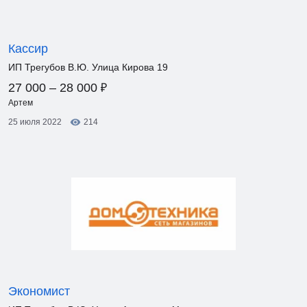
Кассир
ИП Трегубов В.Ю. Улица Кирова 19
₽
27 000 – 28 000
Артем
25 июля 2022
214
Экономист