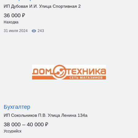
ИП Дубовая И.И. Улица Спортивная 2
₽
36 000
Находка
31 июля 2024
243
Бухгалтер
ИП Сокольников П.В. Улица Ленина 134а
₽
38 000 – 40 000
Уссурийск