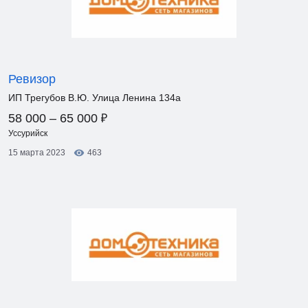
Ревизор
ИП Трегубов В.Ю. Улица Ленина 134а
₽
58 000 – 65 000
Уссурийск
15 марта 2023
463