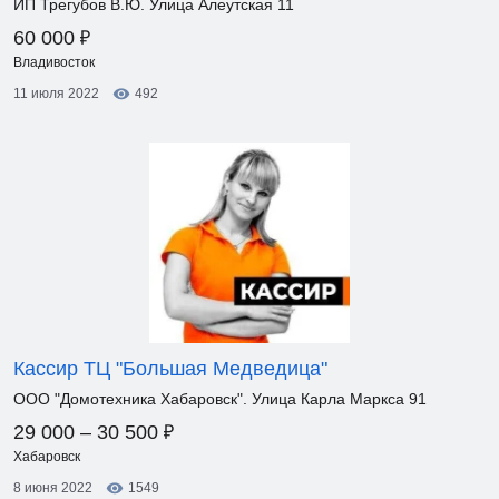
ИП Трегубов В.Ю. Улица Алеутская 11
₽
60 000
Владивосток
11 июля 2022
492
Кассир ТЦ "Большая Медведица"
ООО "Домотехника Хабаровск". Улица Карла Маркса 91
₽
29 000 – 30 500
Хабаровск
8 июня 2022
1549