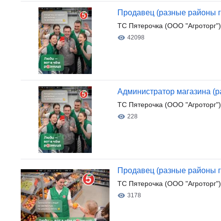
Продавец (разные районы г
ТС Пятерочка (ООО "Агроторг")
42098
Администратор магазина (р
ТС Пятерочка (ООО "Агроторг")
228
Продавец (разные районы г
ТС Пятерочка (ООО "Агроторг")
3178