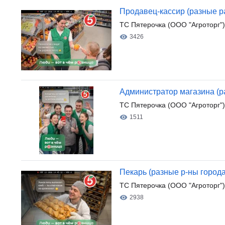
Продавец-кассир (разные р
ТС Пятерочка (ООО "Агроторг")
3426
Администратор магазина (р
ТС Пятерочка (ООО "Агроторг")
1511
Пекарь (разные р-ны города
ТС Пятерочка (ООО "Агроторг")
2938