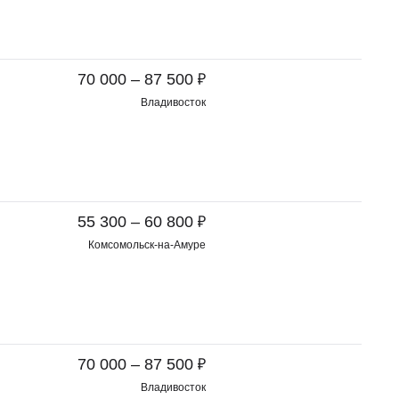
₽
70 000 – 87 500
Владивосток
₽
55 300 – 60 800
Комсомольск-на-Амуре
₽
70 000 – 87 500
Владивосток