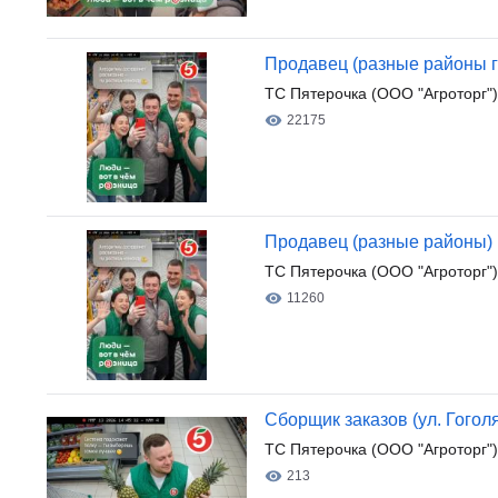
Продавец (разные районы г
ТС Пятерочка (ООО "Агроторг")
22175
Продавец (разные районы)
ТС Пятерочка (ООО "Агроторг")
11260
Cборщик заказов (ул. Гоголя
ТС Пятерочка (ООО "Агроторг")
213