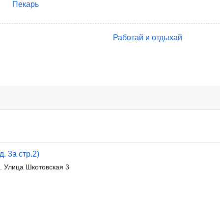
Пекарь
Работай и отдыхай
. 3а стр.2)
. Улица Шкотовская 3