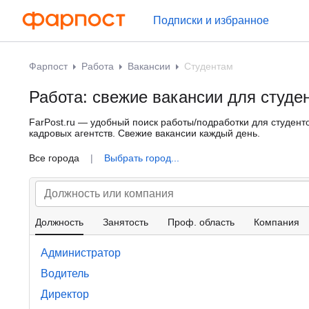
Подписки и избранное
Фарпост
Работа
Вакансии
Студентам
Работа: свежие вакансии для студе
FarPost.ru — удобный поиск работы/подработки для студенто
кадровых агентств. Свежие вакансии каждый день.
Все города
|
Выбрать город...
Должность
Занятость
Проф. область
Компания
Администратор
Водитель
Директор