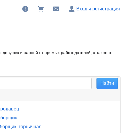
Вход и регистрация
я девушек и парней от прямых работодателей, а также от
родавец
борщик
борщик, горничная