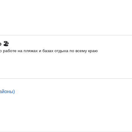
о 🏖
 работе на пляжах и базах отдыха по всему краю
айоны)