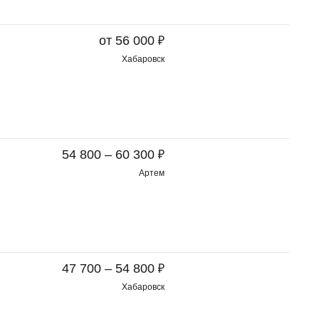
₽
от 56 000
Хабаровск
₽
54 800 – 60 300
Артем
₽
47 700 – 54 800
Хабаровск