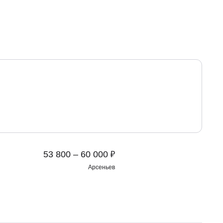
₽
53 800 – 60 000
Арсеньев