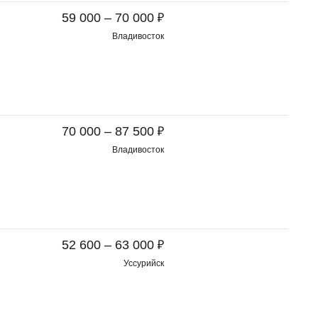
₽
59 000 – 70 000
Владивосток
₽
70 000 – 87 500
Владивосток
₽
52 600 – 63 000
Уссурийск