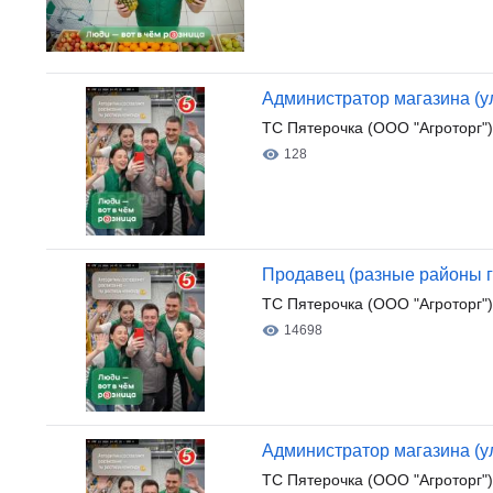
Администратор магазина (ул.
ТС Пятерочка (ООО "Агроторг")
128
Продавец (разные районы г
ТС Пятерочка (ООО "Агроторг")
14698
Администратор магазина (ул
ТС Пятерочка (ООО "Агроторг")