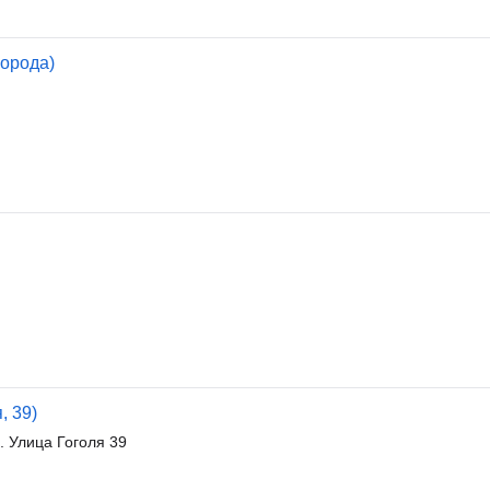
орода)
, 39)
. Улица Гоголя 39