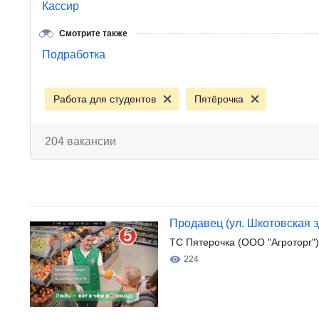
Кассир
Смотрите также
Подработка
Работа для студентов
Пятёрочка
204 вакансии
Продавец (ул. Шкотовская зд
ТС Пятерочка (ООО "Агроторг")
224