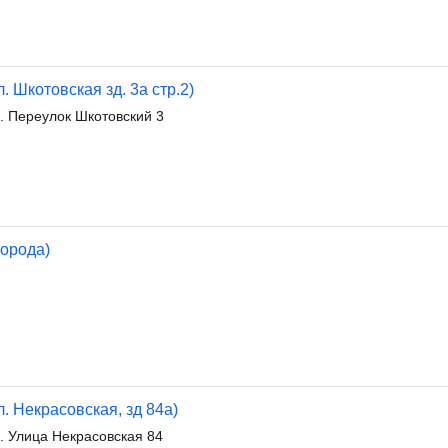
 Шкотовская зд. 3а стр.2)
. Переулок Шкотовский 3
орода)
. Некрасовская, зд 84а)
. Улица Некрасовская 84