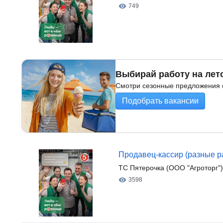
749
Выбирай работу на лет
Смотри сезонные предложения о
Подобрать вакансии
Продавец-кассир (разные р
ТС Пятерочка (ООО "Агроторг")
3598