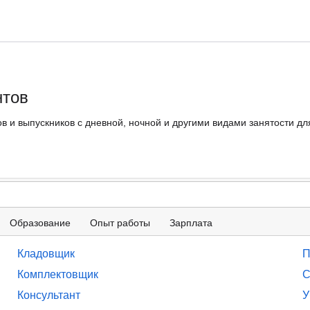
нтов
в и выпускников с дневной, ночной и другими видами занятости дл
Образование
Опыт работы
Зарплата
Кладовщик
П
Комплектовщик
С
Консультант
У