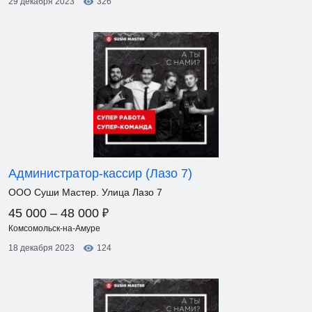
29 декабря 2023
326
Администратор-кассир (Лазо 7)
ООО Суши Мастер. Улица Лазо 7
₽
45 000 – 48 000
Комсомольск-на-Амуре
18 декабря 2023
124