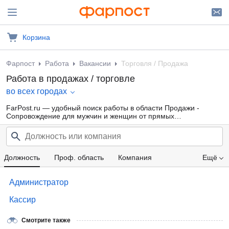
Корзина
Фарпост
Работа
Вакансии
Торговля / Продажа
Работа в продажах / торговле
во всех городах
FarPost.ru — удобный поиск работы в области Продажи -
Сопровождение для мужчин и женщин от прямых
работодателей, а также от кадровых агентств. Свежие вакансии
каждый день.
Должность
Проф. область
Компания
Ещё
Зарплата
Администратор
Кассир
Смотрите также