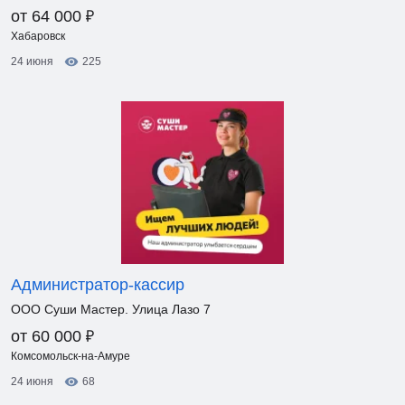
₽
от 64 000
Хабаровск
24 июня
225
Администратор-кассир
ООО Суши Мастер. Улица Лазо 7
₽
от 60 000
Комсомольск-на-Амуре
24 июня
68