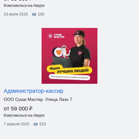
Комсомольск-на-Амуре
23 июля 2025
100
Администратор-кассир
ООО Суши Мастер. Улица Лазо 7
₽
от 59 000
Комсомольск-на-Амуре
7 апреля 2025
523