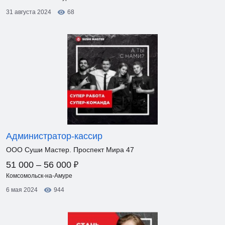
31 августа 2024
68
Администратор-кассир
ООО Суши Мастер. Проспект Мира 47
₽
51 000 – 56 000
Комсомольск-на-Амуре
6 мая 2024
944