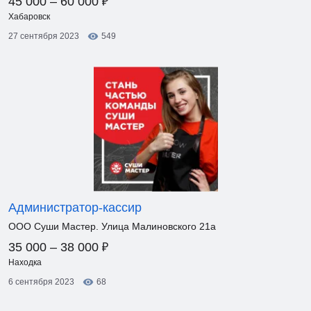
₽
45 000 – 60 000
Хабаровск
27 сентября 2023
549
Администратор-кассир
ООО Суши Мастер. Улица Малиновского 21а
₽
35 000 – 38 000
Находка
6 сентября 2023
68