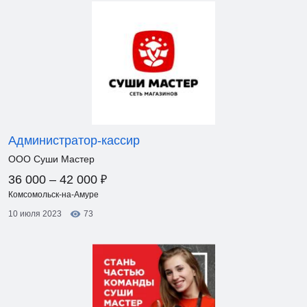
Администратор-кассир
ООО Суши Мастер
₽
36 000 – 42 000
Комсомольск-на-Амуре
10 июля 2023
73