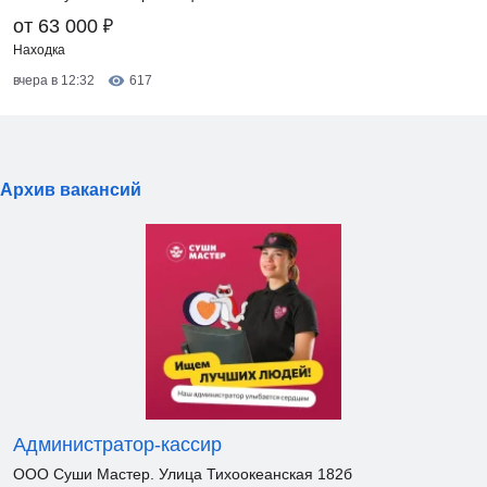
₽
от 63 000
Находка
вчера в 12:32
617
Архив вакансий
Администратор-кассир
ООО Суши Мастер. Улица Тихоокеанская 182б