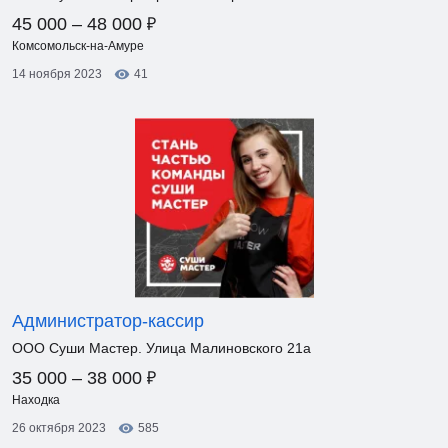
₽
45 000 – 48 000
Комсомольск-на-Амуре
14 ноября 2023
41
Администратор-кассир
ООО Суши Мастер. Улица Малиновского 21а
₽
35 000 – 38 000
Находка
26 октября 2023
585