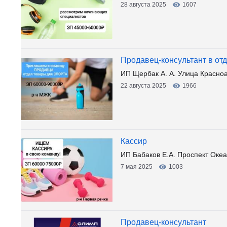
28 августа 2025
1607
Продавец-консультант в от
ИП Щербак А. А. Улица Красно
22 августа 2025
1966
Кассир
ИП Бабаков Е.А. Проспект Океа
7 мая 2025
1003
Продавец-консультант