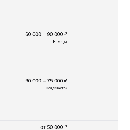
₽
60 000 – 90 000
Находка
₽
60 000 – 75 000
Владивосток
₽
от 50 000