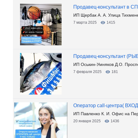
Продавец-консультант в С
ИП Щербак А. А. Улица Тихмен
7 марта 2025
1415
Продавец-консультант (Р
ИП Оськин-Умняков Д.О. Просп
7 февраля 2025
181
Оператор call-центра( ВХ
ИП Павленко К. И. Офис на Пе
20 января 2025
1436