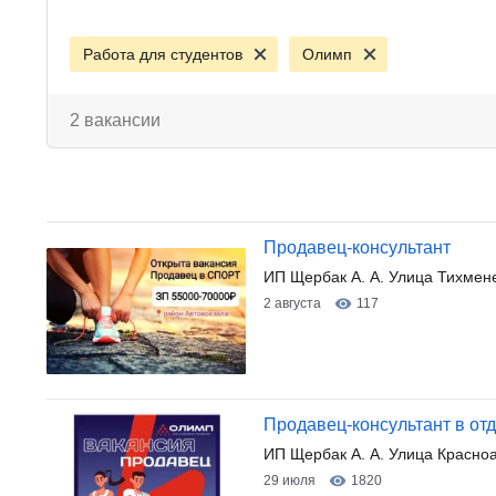
Работа для студентов
Олимп
2 вакансии
Продавец-консультант
ИП Щербак А. А. Улица Тихмен
2 августа
117
Продавец-консультант в от
ИП Щербак А. А. Улица Красно
29 июля
1820