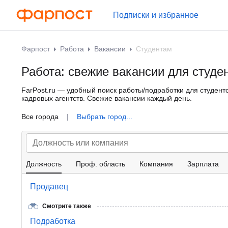
Подписки и избранное
Фарпост
Работа
Вакансии
Студентам
Работа: свежие вакансии для студе
FarPost.ru — удобный поиск работы/подработки для студенто
кадровых агентств. Свежие вакансии каждый день.
Все города
|
Выбрать город...
Должность
Проф. область
Компания
Зарплата
Продавец
Смотрите также
Подработка