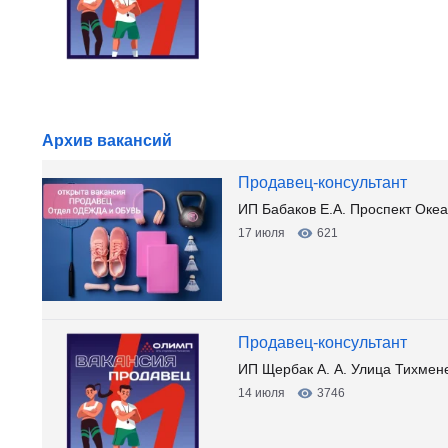
Архив вакансий
Продавец-консультант
ИП Бабаков Е.А. Проспект Океа
17 июля
621
Продавец-консультант
ИП Щербак А. А. Улица Тихмен
14 июля
3746