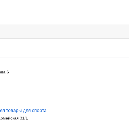
ева 6
дел товары для спорта
армейская 31/1