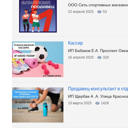
ООО Сеть спортивных магазино
22 апреля 2025
53
Кассир
ИП Бабаков Е.А. Проспект Океа
16 апреля 2025
320
Продавец-консультант в от
ИП Щербак А .А. Улица Красно
10 марта 2025
1428