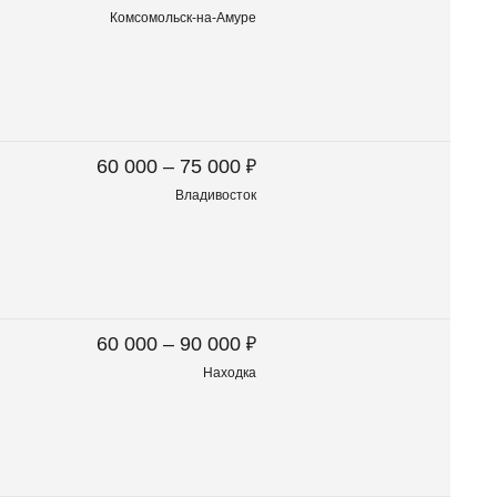
Комсомольск-на-Амуре
₽
60 000 – 75 000
Владивосток
₽
60 000 – 90 000
Находка