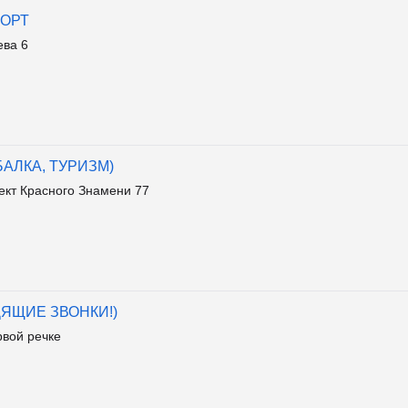
ПОРТ
ева 6
ЫБАЛКА, ТУРИЗМ)
ект Красного Знамени 77
ОДЯЩИЕ ЗВОНКИ!)
рвой речке