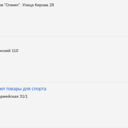
в "Олимп". Улица Кирова 28
нский 110
дел товары для спорта
армейская 31/1