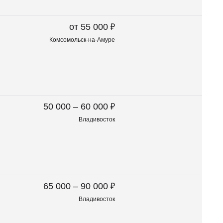
₽
от 55 000
Комсомольск-на-Амуре
₽
50 000 – 60 000
Владивосток
₽
65 000 – 90 000
Владивосток