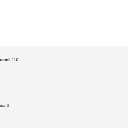
нский 110
ева 6