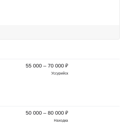
₽
55 000 – 70 000
Уссурийск
₽
50 000 – 80 000
Находка