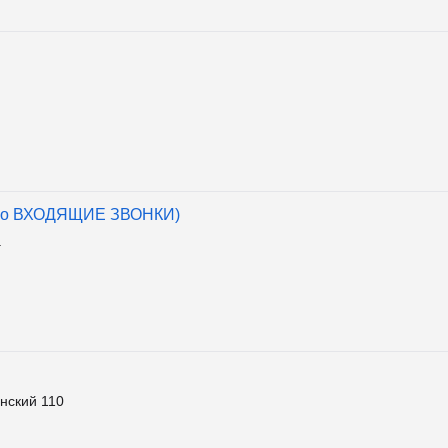
лько ВХОДЯЩИЕ ЗВОНКИ)
а
нский 110