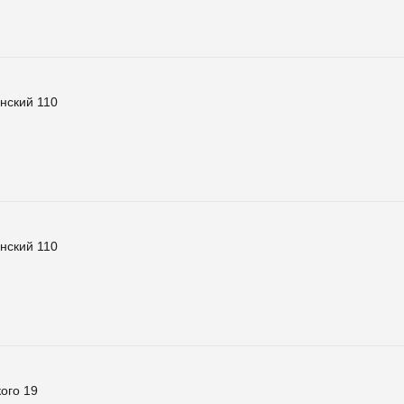
нский 110
нский 110
ого 19