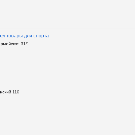
дел товары для спорта
армейская 31/1
нский 110