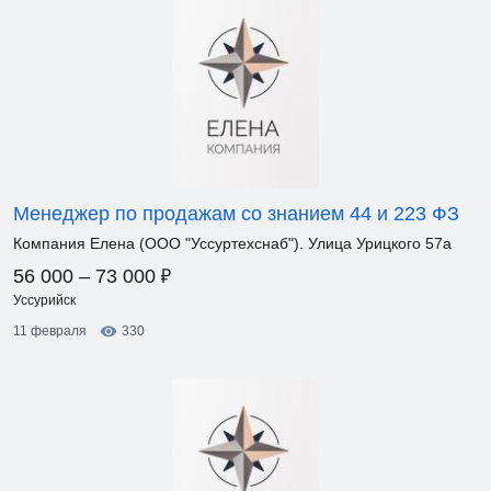
Менеджер по продажам со знанием 44 и 223 ФЗ
Компания Елена (ООО "Уссуртехснаб"). Улица Урицкого 57а
₽
56 000 – 73 000
Уссурийск
11 февраля
330