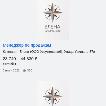
Менеджер по продажам
Компания Елена (ООО Уссуртехснаб). Улица Урицкого 57а
₽
28 740 – 44 830
Уссурийск
6 июня 2022
370