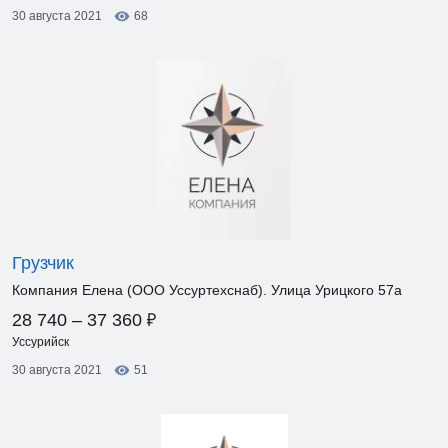
30 августа 2021
68
Грузчик
Компания Елена (ООО Уссуртехснаб). Улица Урицкого 57а
₽
28 740 – 37 360
Уссурийск
30 августа 2021
51