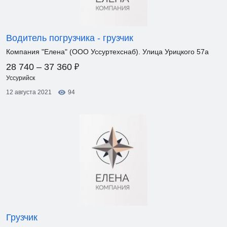
Водитель погрузчика - грузчик
Компания "Елена" (ООО Уссуртехснаб). Улица Урицкого 57а
₽
28 740 – 37 360
Уссурийск
12 августа 2021
94
Грузчик