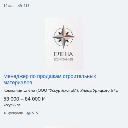
14 мая
118
Менеджер по продажам строительных
материалов
Компания Елена (ООО "Уссуртехснаб"). Улица Урицкого 57а
₽
53 000 – 84 000
Уссурийск
18 февраля
515