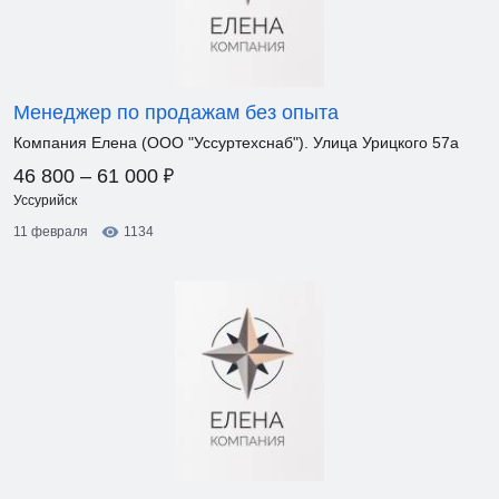
Менеджер по продажам без опыта
Компания Елена (ООО "Уссуртехснаб"). Улица Урицкого 57а
₽
46 800 – 61 000
Уссурийск
11 февраля
1134