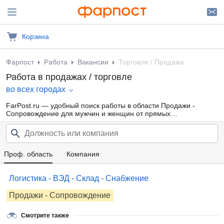
Корзина
Фарпост
Работа
Вакансии
Торговля / Продажа
Работа в продажах / торговле
во всех городах
FarPost.ru — удобный поиск работы в области Продажи -
Сопровождение для мужчин и женщин от прямых
работодателей, а также от кадровых агентств. Свежие вакансии
каждый день.
Проф. область
Компания
Логистика - ВЭД - Склад - Снабжение
Продажи - Сопровождение
Смотрите также