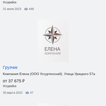
Уссурийск
31 июля 2023
448
Грузчик
Компания Елена (ООО Уссуртехснаб). Улица Урицкого 57а
₽
от 37 675
Уссурийск
30 марта 2023
47