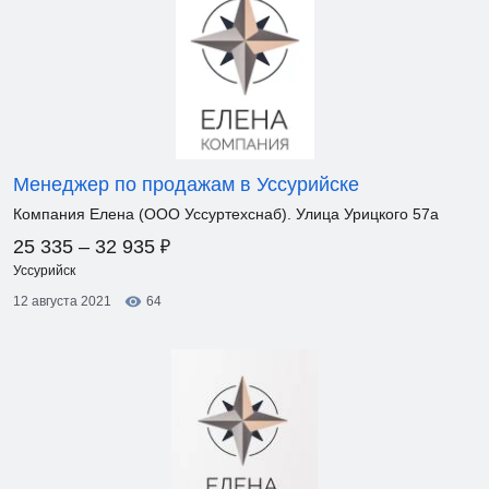
Менеджер по продажам в Уссурийске
Компания Елена (ООО Уссуртехснаб). Улица Урицкого 57а
₽
25 335 – 32 935
Уссурийск
12 августа 2021
64