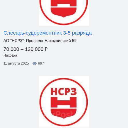
Слесарь-судоремонтник 3-5 разряда
АО "НСРЗ". Проспект Находкинский 59
₽
70 000 – 120 000
Находка
11 августа 2025
697