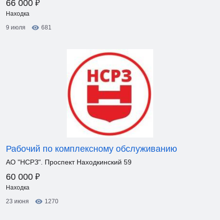
₽
66 000
Находка
9 июля
681
Рабочий по комплексному обслуживанию
АО "НСРЗ". Проспект Находкинский 59
₽
60 000
Находка
23 июня
1270