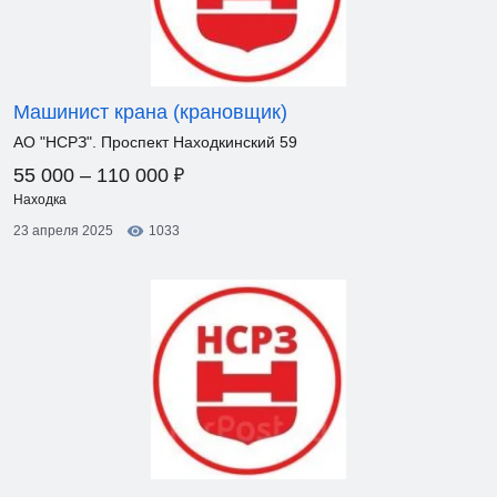
Машинист крана (крановщик)
АО "НСРЗ". Проспект Находкинский 59
₽
55 000 – 110 000
Находка
23 апреля 2025
1033