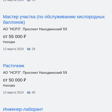
12 марта 2024
53
Мастер участка (по обслуживанию кислородных
баллонов)
АО "НСРЗ". Проспект Находкинский 59
₽
от 55 000
Находка
12 марта 2024
28
Расточник
АО "НСРЗ". Проспект Находкинский 59
₽
от 50 000
Находка
12 марта 2024
46
Инженер-лаборант