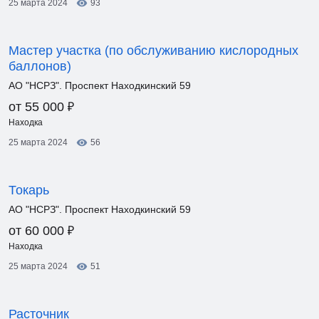
25 марта 2024
93
Мастер участка (по обслуживанию кислородных
баллонов)
АО "НСРЗ". Проспект Находкинский 59
₽
от 55 000
Находка
25 марта 2024
56
Токарь
АО "НСРЗ". Проспект Находкинский 59
₽
от 60 000
Находка
25 марта 2024
51
Расточник