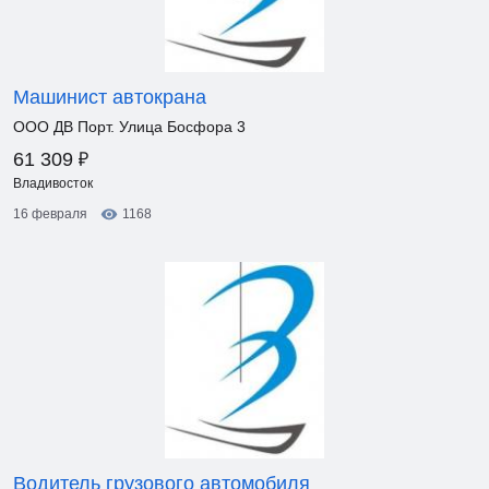
Машинист автокрана
ООО ДВ Порт. Улица Босфора 3
₽
61 309
Владивосток
16 февраля
1168
Водитель грузового автомобиля