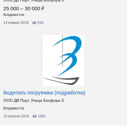
ООО ДВ Порт. Улица Босфора 3
₽
25 000 – 30 000
Владивосток
14 января 2019
532
Водитель погрузчика (подработка)
ООО ДВ Порт. Улица Босфора 3
Владивосток
16 апреля 2018
1881