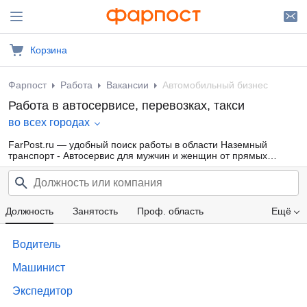
Корзина
Фарпост
Работа
Вакансии
Автомобильный бизнес
Работа в автосервисе, перевозках, такси
во всех городах
FarPost.ru — удобный поиск работы в области Наземный
транспорт - Автосервис для мужчин и женщин от прямых
работодателей, а также от кадровых агентств. Свежие вакансии
каждый день.
Должность
Занятость
Проф. область
Ещё
Компания
Категория прав
Зарплата
Водитель
Машинист
Экспедитор