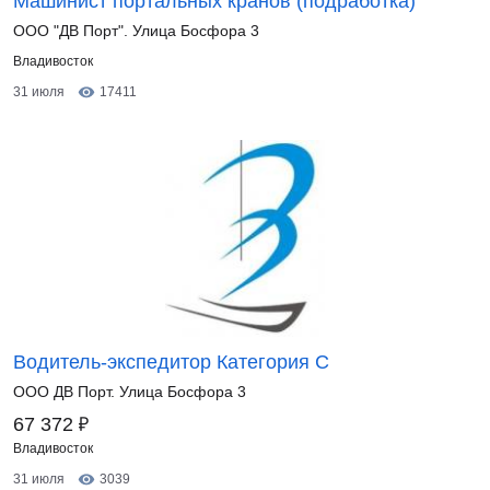
Машинист портальных кранов (подработка)
ООО "ДВ Порт". Улица Босфора 3
Владивосток
31 июля
17411
Водитель-экспедитор Категория С
ООО ДВ Порт. Улица Босфора 3
₽
67 372
Владивосток
31 июля
3039