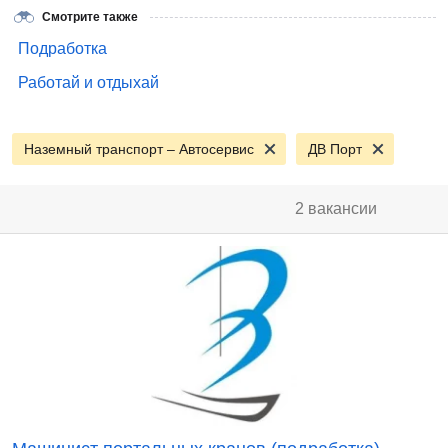
Смотрите также
Подработка
Работай и отдыхай
Наземный транспорт – Автосервис
ДВ Порт
2 вакансии