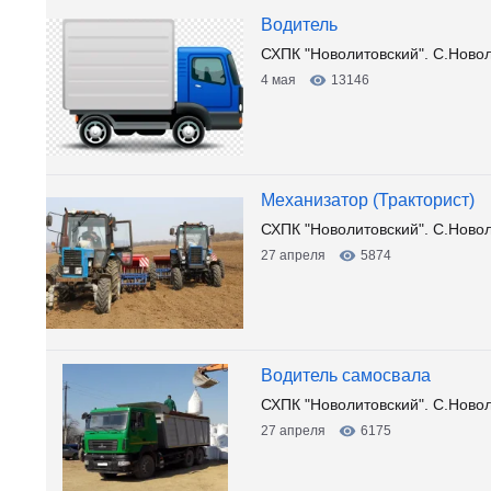
Водитель
СХПК "Новолитовский". С.Ново
4 мая
13146
Механизатор (Тракторист)
СХПК "Новолитовский". С.Новол
27 апреля
5874
Водитель самосвала
СХПК "Новолитовский". С.Новол
27 апреля
6175