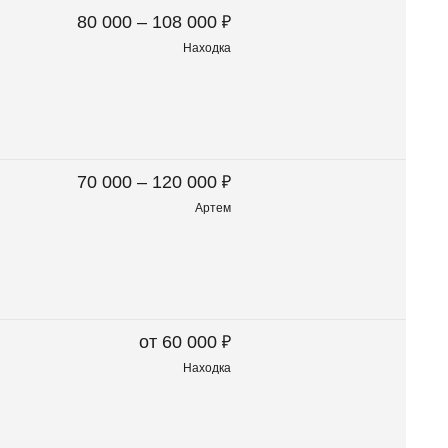
₽
80 000 – 108 000
Находка
₽
70 000 – 120 000
Артем
₽
от 60 000
Находка