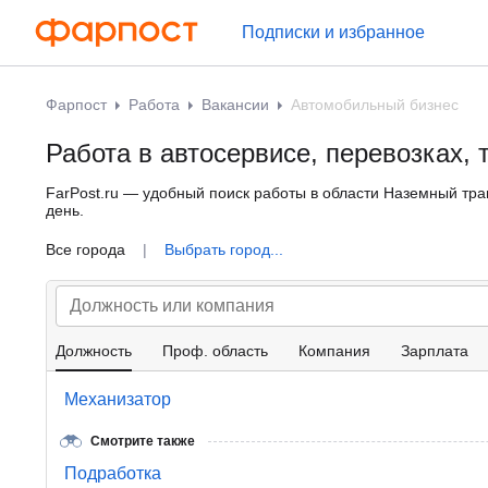
Подписки и избранное
Фарпост
Работа
Вакансии
Автомобильный бизнес
Работа в автосервисе, перевозках, 
FarPost.ru — удобный поиск работы в области Наземный тра
день.
Все города
|
Выбрать город...
Должность
Проф. область
Компания
Зарплата
Механизатор
Смотрите также
Подработка