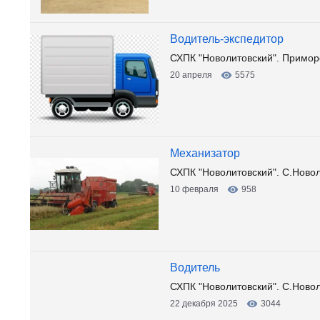
Водитель-экспедитор
СХПК "Новолитовский". Приморс
20 апреля
5575
Механизатор
СХПК "Новолитовский". С.Ново
10 февраля
958
Водитель
СХПК "Новолитовский". С.Ново
22 декабря 2025
3044