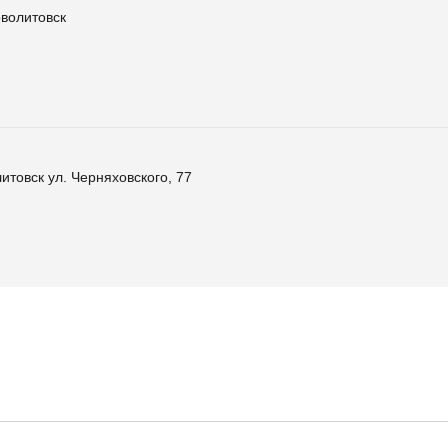
оволитовск
итовск ул. Черняховского, 77