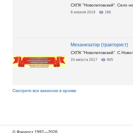
СХПК "Новолитовский". Село н
8 апреля 2019
186
Механизатор (тракторист)
СХПК "Новолитовский". С.Новол
24 августа 2017
905
Смотрите все вакансии в архиве
© Фарпост 1997—2026