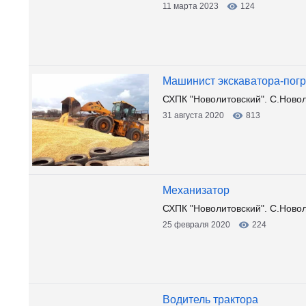
11 марта 2023
124
Машинист экскаватора-погр
СХПК "Новолитовский". С.Новол
31 августа 2020
813
Механизатор
СХПК "Новолитовский". С.Новол
25 февраля 2020
224
Водитель трактора