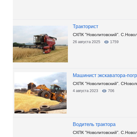
Тракторист
СХПК "Новолитовский". С.Новол
26 августа 2025
1759
Машинист экскаватора-погр
СХПК "Новолитовский". СНовол
4 августа 2023
706
Водитель трактора
СХПК "Новолитовский". С.Ново