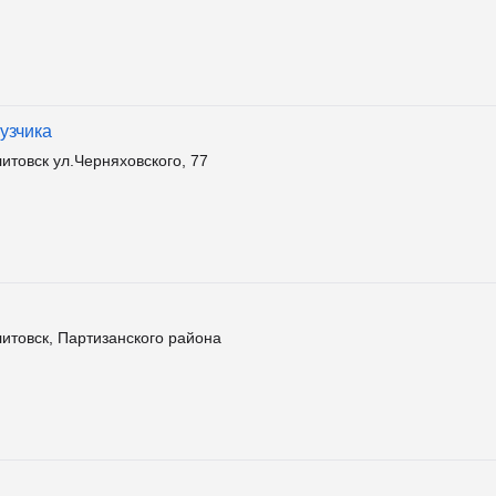
узчика
итовск ул.Черняховского, 77
итовск, Партизанского района