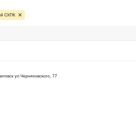
ий СХПК
итовск ул.Черняховского, 77