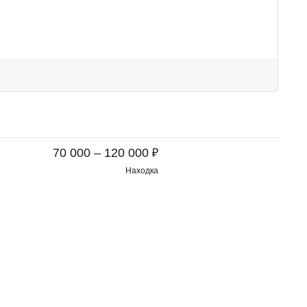
₽
70 000 – 120 000
Находка