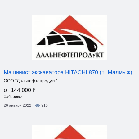
Машинист экскаватора HITACHI 870 (п. Малмыж)
ООО "Дальнефтепродукт"
₽
от 144 000
Хабаровск
26 января 2022
910