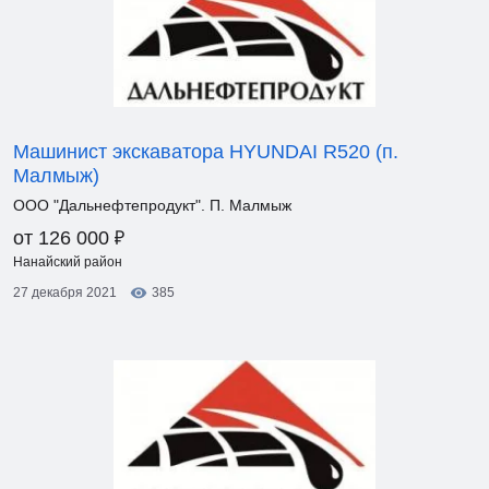
Машинист экскаватора HYUNDAI R520 (п.
Малмыж)
ООО "Дальнефтепродукт". П. Малмыж
₽
от 126 000
Нанайский район
27 декабря 2021
385