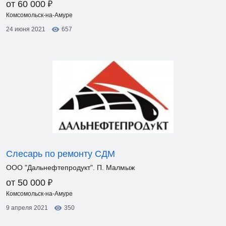
₽
от 60 000
Комсомольск-на-Амуре
24 июня 2021
657
Слесарь по ремонту СДМ
ООО "Дальнефтепродукт". П. Малмыж
₽
от 50 000
Комсомольск-на-Амуре
9 апреля 2021
350