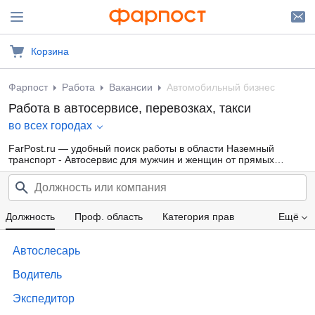
Корзина
Фарпост
Работа
Вакансии
Автомобильный бизнес
Работа в автосервисе, перевозках, такси
во всех городах
FarPost.ru — удобный поиск работы в области Наземный
транспорт - Автосервис для мужчин и женщин от прямых
работодателей, а также от кадровых агентств. Свежие вакансии
каждый день.
Должность
Проф. область
Категория прав
Ещё
Компания
Зарплата
Автослесарь
Водитель
Экспедитор