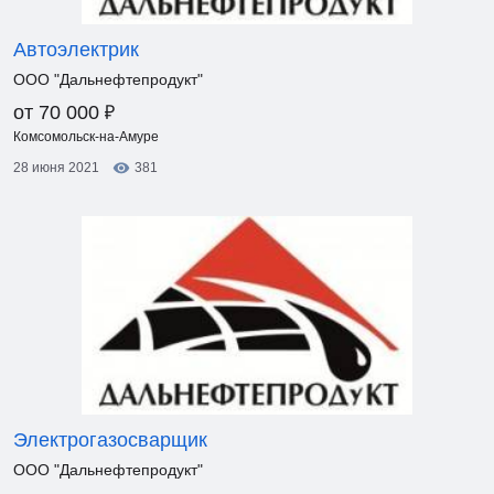
Автоэлектрик
ООО "Дальнефтепродукт"
₽
от 70 000
Комсомольск-на-Амуре
28 июня 2021
381
Электрогазосварщик
ООО "Дальнефтепродукт"