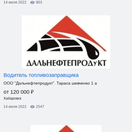
14 июля 2022
903
Водитель топливозаправщика
ООО "Дальнефтепродукт". Тараса шевченко 1 а
₽
от 120 000
Хабаровск
14 июля 2022
2547