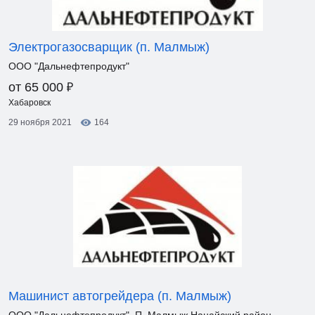
Электрогазосварщик (п. Малмыж)
ООО "Дальнефтепродукт"
₽
от 65 000
Хабаровск
29 ноября 2021
164
Машинист автогрейдера (п. Малмыж)