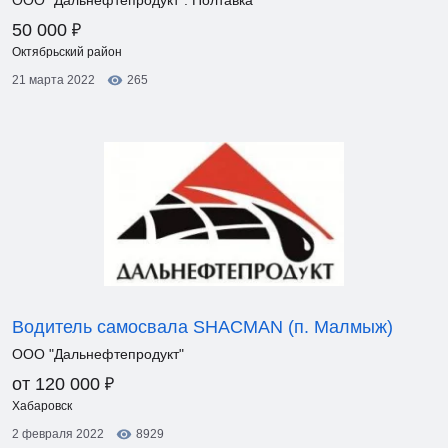
ООО "Дальнефтепродукт". Полтавка
₽
50 000
Октябрьский район
21 марта 2022
265
Водитель самосвала SHACMAN (п. Малмыж)
ООО "Дальнефтепродукт"
₽
от 120 000
Хабаровск
2 февраля 2022
8929