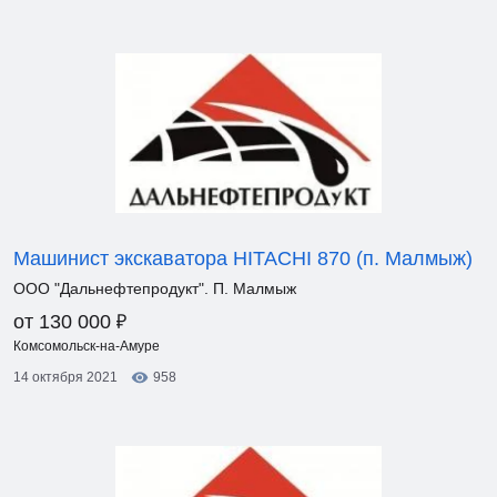
Машинист экскаватора HITACHI 870 (п. Малмыж)
ООО "Дальнефтепродукт". П. Малмыж
₽
от 130 000
Комсомольск-на-Амуре
14 октября 2021
958