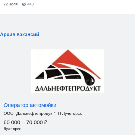
22 июля
440
Архив вакансий
Оператор автомойки
ООО "Дальнефтепродукт". П Лучегорск
₽
60 000 – 70 000
Лучегорск