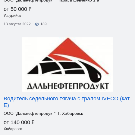
ООО "Дальнефтепродукт". Тараса шевченко 1 а
₽
от 50 000
Уссурийск
13 августа 2022
189
Водитель седельного тягача с тралом IVECO (кат
Е)
ООО "Дальнефтепродукт". Г. Хабаровск
₽
от 140 000
Хабаровск