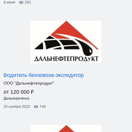
8 июня
292
Водитель бензовоза-экспедитор
ООО "Дальнефтепродукт"
₽
от 120 000
Дальнереченск
25 ноября 2025
748