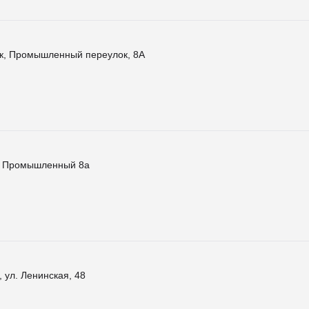
к, Промышленный переулок, 8А
к Промышленный 8а
 ул. Ленинская, 48