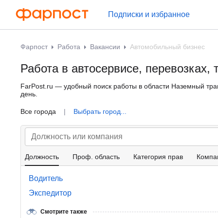
Подписки и избранное
Фарпост
Работа
Вакансии
Автомобильный бизнес
Работа в автосервисе, перевозках, 
FarPost.ru — удобный поиск работы в области Наземный тра
день.
Все города
|
Выбрать город...
Должность
Проф. область
Категория прав
Компа
Водитель
Экспедитор
Смотрите также