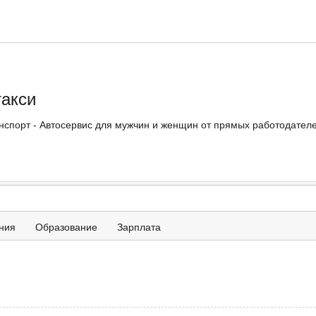
такси
нспорт - Автосервис для мужчин и женщин от прямых работодателей
ния
Образование
Зарплата