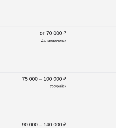
₽
от 70 000
Дальнереченск
₽
75 000 – 100 000
Уссурийск
₽
90 000 – 140 000