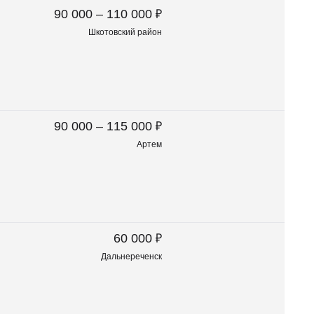
₽
90 000 – 110 000
Шкотовский район
₽
90 000 – 115 000
Артем
₽
60 000
Дальнереченск