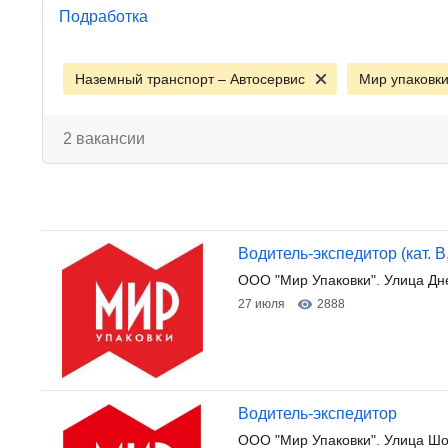
Подработка
Наземный транспорт – Автосервис
Мир упаковк
2 вакансии
Водитель-экспедитор (кат. B
ООО "Мир Упаковки". Улица Дн
27 июля
2888
Водитель-экспедитор
ООО "Мир Упаковки". Улица Шо