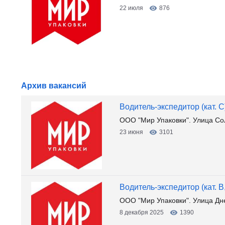
22 июля
876
Архив вакансий
Водитель-экспедитор (кат. С
ООО "Мир Упаковки". Улица Со
23 июня
3101
Водитель-экспедитор (кат. B
ООО "Мир Упаковки". Улица Дн
8 декабря 2025
1390