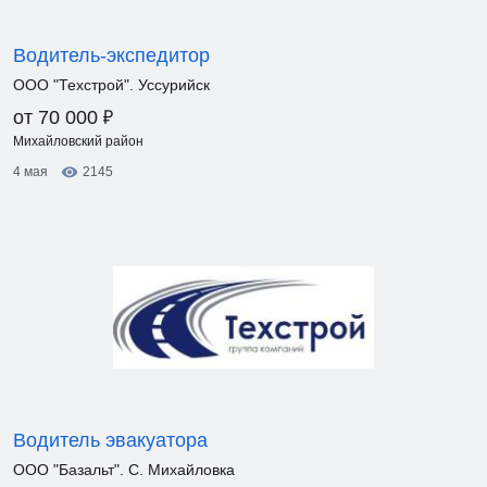
Водитель-экспедитор
ООО "Техстрой". Уссурийск
₽
от 70 000
Михайловский район
4 мая
2145
Водитель эвакуатора
ООО "Базальт". С. Михайловка