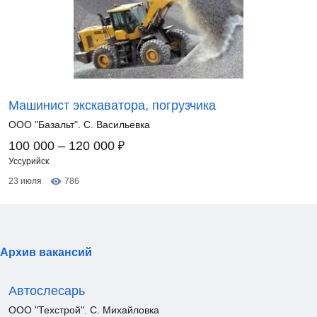
Машинист экскаватора, погрузчика
ООО "Базальт". С. Васильевка
₽
100 000 – 120 000
Уссурийск
23 июля
786
Архив вакансий
Автослесарь
ООО "Техстрой". С. Михайловка