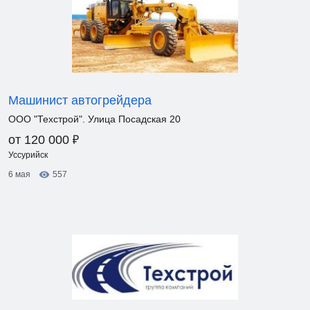
Машинист автогрейдера
ООО "Техстрой". Улица Посадская 20
₽
от 120 000
Уссурийск
6 мая
557