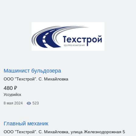
Машинист бульдозера
ООО "Техстрой". С. Михайловка
₽
480
Уссурийск
8 мая 2024
523
Главный механик
ООО "Техстрой". С. Михайловка, улица Железнодорожная 5