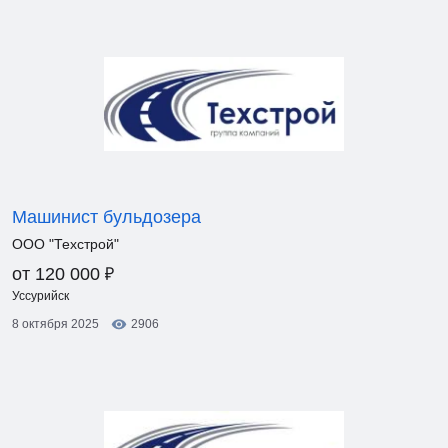
Машинист бульдозера
ООО "Техстрой"
₽
от 120 000
Уссурийск
8 октября 2025
2906