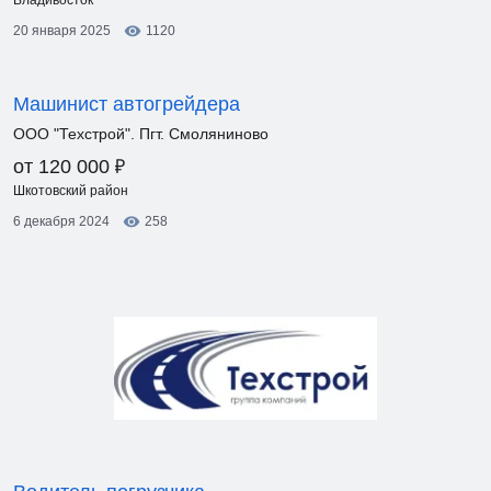
Владивосток
20 января 2025
1120
Машинист автогрейдера
ООО "Техстрой". Пгт. Смоляниново
₽
от 120 000
Шкотовский район
6 декабря 2024
258