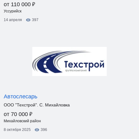
₽
от 110 000
Уссурийск
14 апреля
397
Автослесарь
ООО "Техстрой". С. Михайловка
₽
от 70 000
Михайловский район
8 октября 2025
396