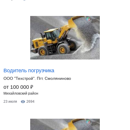
Водитель погрузчика
ООО "Техстрой". Пгт. Смоляниново
₽
от 100 000
Михайловский район
23 июля
2694