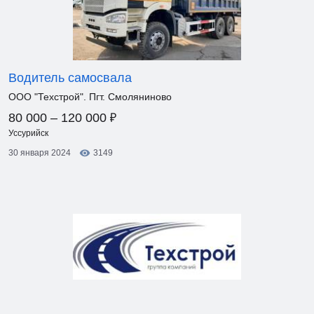
Водитель самосвала
ООО "Техстрой". Пгт. Смоляниново
₽
80 000 – 120 000
Уссурийск
30 января 2024
3149