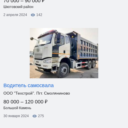
₽
70 000 – 90 000
Шкотовский район
2 апреля 2024
142
Водитель самосвала
ООО "Техстрой". Пгт. Смоляниново
₽
80 000 – 120 000
Большой Камень
30 января 2024
275