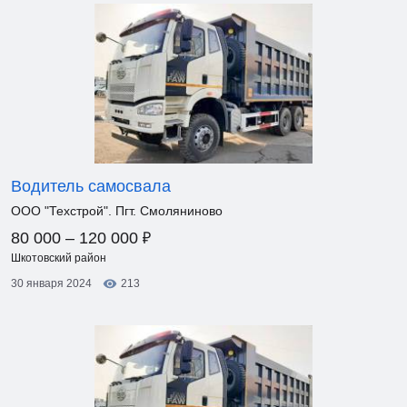
Водитель самосвала
ООО "Техстрой". Пгт. Смоляниново
₽
80 000 – 120 000
Шкотовский район
30 января 2024
213