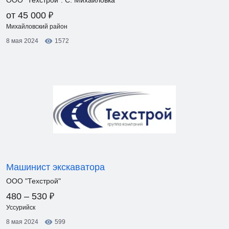
ООО "Техстрой". С. Михайловка
₽
от 45 000
Михайловский район
8 мая 2024
1572
Машинист экскаватора
ООО "Техстрой"
₽
480 – 530
Уссурийск
8 мая 2024
599