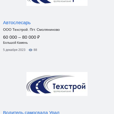
Автослесарь
ООО Техстрой. Пгт. Смоляниново
₽
60 000 – 80 000
Большой Камень
5 декабря 2023
88
Водитель самосвала Урал