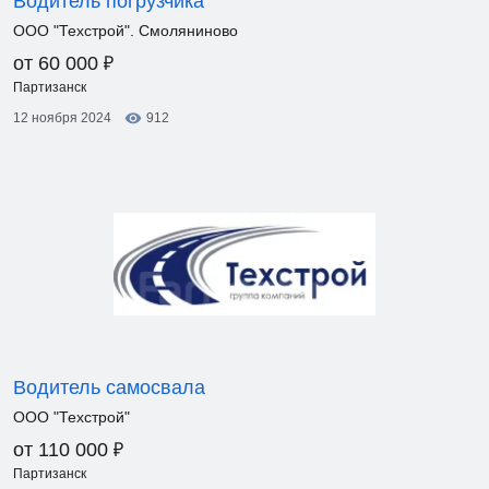
Водитель погрузчика
ООО "Техстрой". Смоляниново
₽
от 60 000
Партизанск
12 ноября 2024
912
Водитель самосвала
ООО "Техстрой"
₽
от 110 000
Партизанск