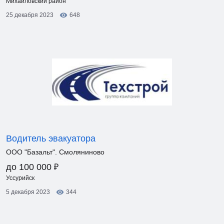
Михайловский район
25 декабря 2023
648
Водитель эвакуатора
ООО "Базальт". Смоляниново
₽
до 100 000
Уссурийск
5 декабря 2023
344