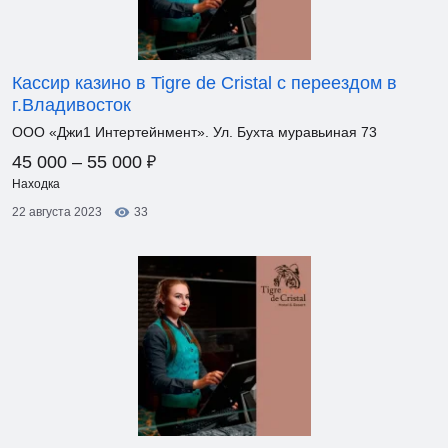
Кассир казино в Tigre de Cristal с переездом в
г.Владивосток
ООО «Джи1 Интертейнмент». Ул. Бухта муравьиная 73
₽
45 000 – 55 000
Находка
22 августа 2023
33