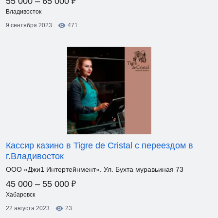
₽
55 000 – 65 000
Владивосток
9 сентября 2023
471
Кассир казино в Tigre de Cristal с переездом в
г.Владивосток
ООО «Джи1 Интертейнмент». Ул. Бухта муравьиная 73
₽
45 000 – 55 000
Хабаровск
22 августа 2023
23