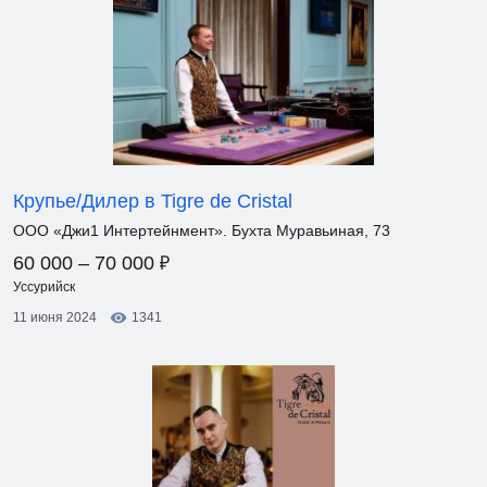
Крупье/Дилер в Tigre de Cristal
ООО «Джи1 Интертейнмент». Бухта Муравьиная, 73
₽
60 000 – 70 000
Уссурийск
11 июня 2024
1341