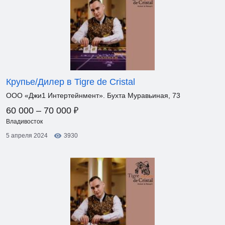
Крупье/Дилер в Tigre de Cristal
ООО «Джи1 Интертейнмент». Бухта Муравьиная, 73
₽
60 000 – 70 000
Владивосток
5 апреля 2024
3930