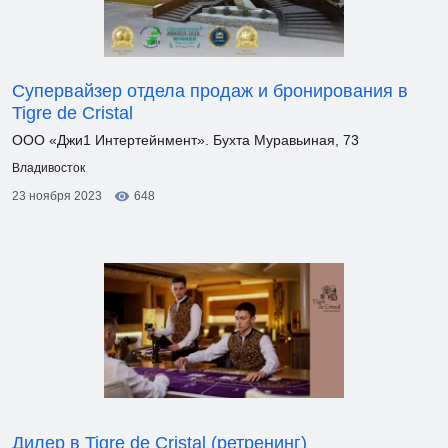
Супервайзер отдела продаж и бронирования в
Tigre de Cristal
ООО «Джи1 Интертейнмент». Бухта Муравьиная, 73
Владивосток
23 ноября 2023
648
Дилер в Tigre de Cristal (ретренинг)