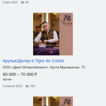
6 мая 2024
96
Крупье/Дилер в Tigre de Cristal
ООО «Джи1 Интертейнмент». Бухта Муравьиная, 73
₽
60 000 – 70 000
Артем
5 апреля 2024
705