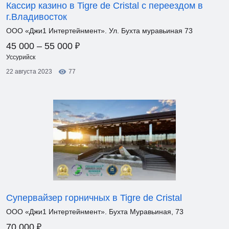
Кассир казино в Tigre de Cristal с переездом в
г.Владивосток
ООО «Джи1 Интертейнмент». Ул. Бухта муравьиная 73
₽
45 000 – 55 000
Уссурийск
22 августа 2023
77
Супервайзер горничных в Tigre de Cristal
ООО «Джи1 Интертейнмент». Бухта Муравьиная, 73
₽
70 000