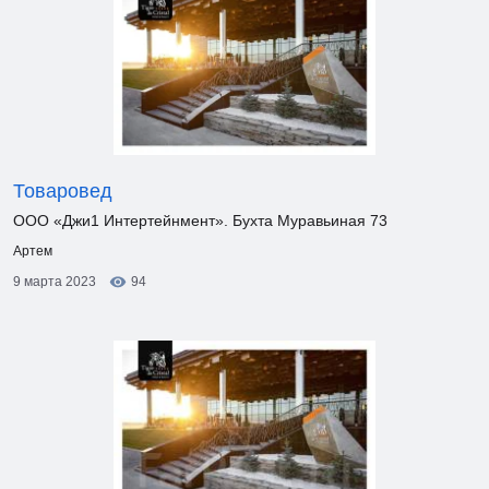
Товаровед
ООО «Джи1 Интертейнмент». Бухта Муравьиная 73
Артем
9 марта 2023
94