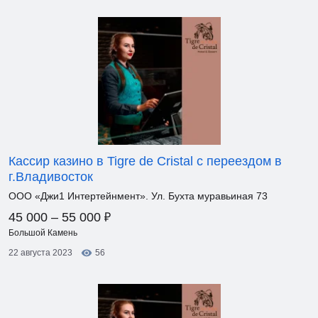
Кассир казино в Tigre de Cristal с переездом в
г.Владивосток
ООО «Джи1 Интертейнмент». Ул. Бухта муравьиная 73
₽
45 000 – 55 000
Большой Камень
22 августа 2023
56