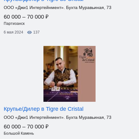
ООО «Джи1 Интертейнмент». Бухта Муравьиная, 73
₽
60 000 – 70 000
Партизанск
6 мая 2024
137
Крупье/Дилер в Tigre de Cristal
ООО «Джи1 Интертейнмент». Бухта Муравьиная, 73
₽
60 000 – 70 000
Большой Камень