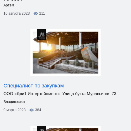
Артем
16 августа 2023
211
Специалист по закупкам
ООО «Джи1 Интертейнмент». Улица бухта Муравьиная 73
Владивосток
9 марта 2023
384