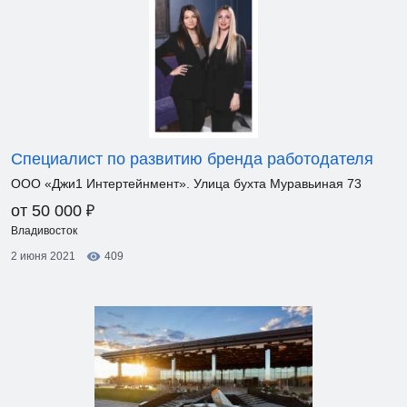
Специалист по развитию бренда работодателя
ООО «Джи1 Интертейнмент». Улица бухта Муравьиная 73
₽
от 50 000
Владивосток
2 июня 2021
409