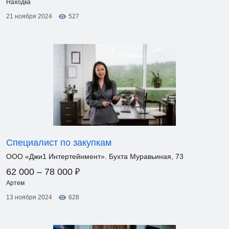
Находка
21 ноября 2024
527
Специалист по закупкам
ООО «Джи1 Интертейнмент». Бухта Муравьиная, 73
₽
62 000 – 78 000
Артем
13 ноября 2024
628