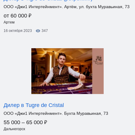
ООО «Джи1 Интертейнмент». Артём, ул. бухта Муравьиная, 73
₽
от 60 000
Артем
16 октября 2023
347
Дилер в Tugre de Cristal
ООО «Джи1 Интертейнмент». Бухта Муравьиная, 73
₽
55 000 – 65 000
Дальнегорск