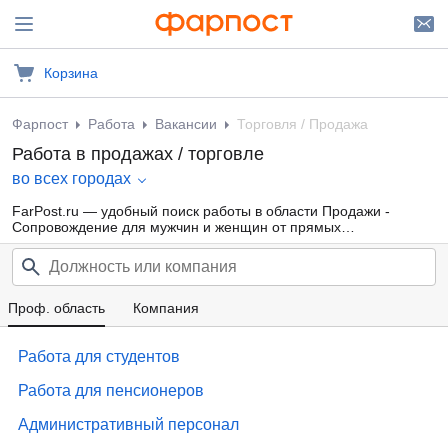
Корзина
Фарпост
Работа
Вакансии
Торговля / Продажа
Работа в продажах / торговле
во всех городах
FarPost.ru — удобный поиск работы в области Продажи -
Сопровождение для мужчин и женщин от прямых
работодателей, а также от кадровых агентств. Свежие вакансии
каждый день.
Проф. область
Компания
Работа для студентов
Работа для пенсионеров
Административный персонал