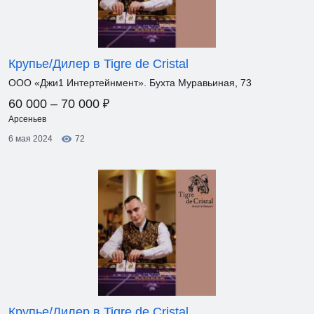
Крупье/Дилер в Tigre de Cristal
ООО «Джи1 Интертейнмент». Бухта Муравьиная, 73
₽
60 000 – 70 000
Арсеньев
6 мая 2024
72
Крупье/Дилер в Tigre de Cristal