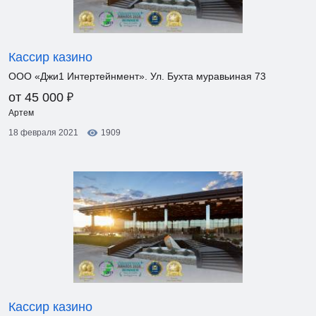
Кассир казино
ООО «Джи1 Интертейнмент». Ул. Бухта муравьиная 73
₽
от 45 000
Артем
18 февраля 2021
1909
Кассир казино