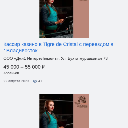
Кассир казино в Tigre de Cristal с переездом в
г.Владивосток
ООО «Джи1 Интертейнмент». Ул. Бухта муравьиная 73
₽
45 000 – 55 000
Арсеньев
22 августа 2023
41