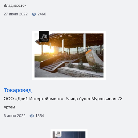
Владивосток
27 июня 2022
2460
Товаровед
ООО «Джи1 Интертейнмент». Улица бухта Муравьиная 73
Артем
6 июня 2022
1854