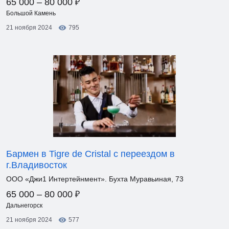
₽
65 000 – 80 000
Большой Камень
21 ноября 2024
795
Бармен в Tigre de Cristal с переездом в
г.Владивосток
ООО «Джи1 Интертейнмент». Бухта Муравьиная, 73
₽
65 000 – 80 000
Дальнегорск
21 ноября 2024
577