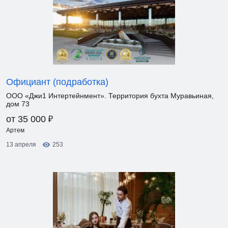
Официант (подработка)
ООО «Джи1 Интертейнмент». Территория бухта Муравьиная,
дом 73
₽
от 35 000
Артем
13 апреля
253