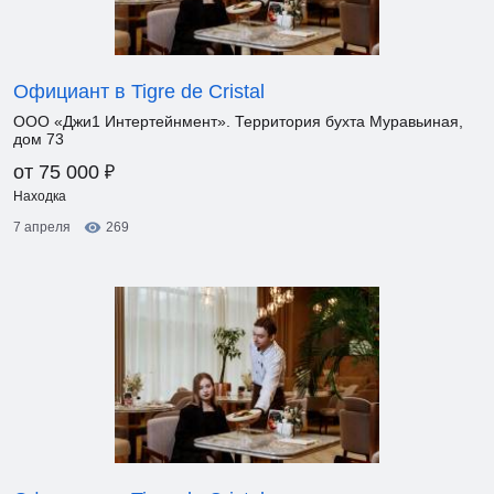
Официант в Tigre de Cristal
ООО «Джи1 Интертейнмент». Территория бухта Муравьиная,
дом 73
₽
от 75 000
Находка
7 апреля
269