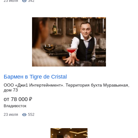
23 июля
342
Бармен в Tigre de Cristal
ООО «Джи1 Интертейнмент». Территория бухта Муравьиная,
дом 73
₽
от 78 000
Владивосток
23 июля
552