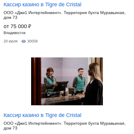
Кассир казино в Tigre de Cristal
ООО «Джи1 Интертейнмент». Территория бухта Муравьиная,
дом 73
₽
от 75 000
Владивосток
20 июля
30058
Кассир казино в Tigre de Cristal
ООО «Джи1 Интертейнмент». Территория бухта Муравьиная,
дом 73