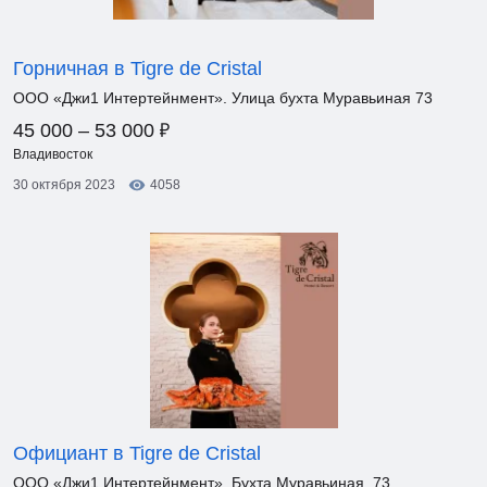
Горничная в Tigre de Cristal
ООО «Джи1 Интертейнмент». Улица бухта Муравьиная 73
₽
45 000 – 53 000
Владивосток
30 октября 2023
4058
Официант в Tigre de Cristal
ООО «Джи1 Интертейнмент». Бухта Муравьиная, 73