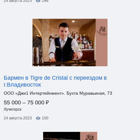
24 августа 2023
296
Бармен в Tigre de Cristal с переездом в
г.Владивосток
ООО «Джи1 Интертейнмент». Бухта Муравьиная, 73
₽
55 000 – 75 000
Лучегорск
24 августа 2023
100