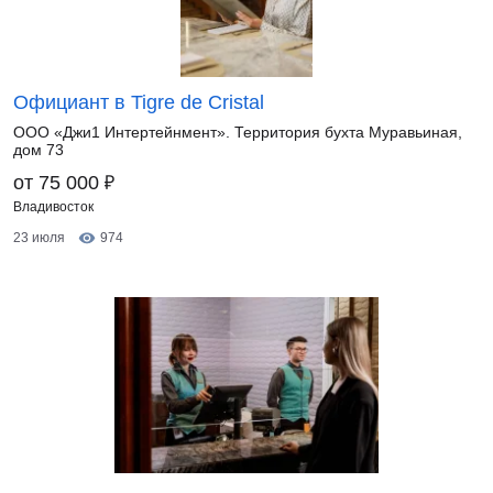
Официант в Tigre de Cristal
ООО «Джи1 Интертейнмент». Территория бухта Муравьиная,
дом 73
₽
от 75 000
Владивосток
23 июля
974