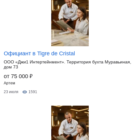
Официант в Tigre de Cristal
ООО «Джи1 Интертейнмент». Территория бухта Муравьиная,
дом 73
₽
от 75 000
Артем
23 июля
1591