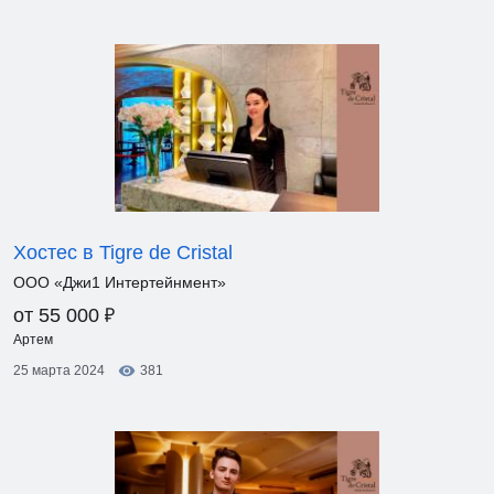
Хостес в Tigre de Cristal
ООО «Джи1 Интертейнмент»
₽
от 55 000
Артем
25 марта 2024
381