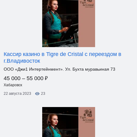
Кассир казино в Tigre de Cristal с переездом в
г.Владивосток
ООО «Джи1 Интертейнмент». Ул. Бухта муравьиная 73
₽
45 000 – 55 000
Хабаровск
22 августа 2023
23