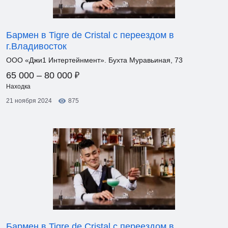
Бармен в Tigre de Cristal с переездом в
г.Владивосток
ООО «Джи1 Интертейнмент». Бухта Муравьиная, 73
₽
65 000 – 80 000
Находка
21 ноября 2024
875
Бармен в Tigre de Cristal с переездом в