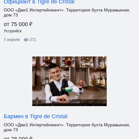
Официант в Tigre de Cristal
ООО «Джи1 Интертейнмент». Территория бухта Муравьиная,
дом 73
₽
от 75 000
Уссурийск
7 апреля
271
Бармен в Tigre de Cristal
ООО «Джи1 Интертейнмент». Территория бухта Муравьиная,
дом 73
₽