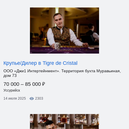
Крупье/Дилер в Tigre de Cristal
ООО «Джи1 Интертейнмент». Территория бухта Муравьиная,
дом 73
₽
70 000 – 85 000
Уссурийск
14 июля 2025
2303