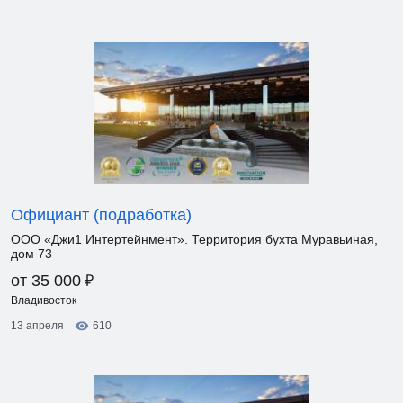
Официант (подработка)
ООО «Джи1 Интертейнмент». Территория бухта Муравьиная,
дом 73
₽
от 35 000
Владивосток
13 апреля
610