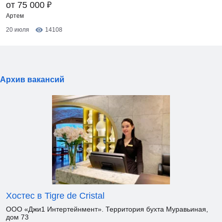
₽
от 75 000
Артем
20 июля
14108
Архив вакансий
Хостес в Tigre de Cristal
ООО «Джи1 Интертейнмент». Территория бухта Муравьиная,
дом 73