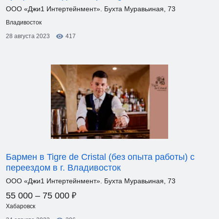
ООО «Джи1 Интертейнмент». Бухта Муравьиная, 73
Владивосток
28 августа 2023
417
Бармен в Tigre de Cristal (без опыта работы) c
переездом в г. Владивосток
ООО «Джи1 Интертейнмент». Бухта Муравьиная, 73
₽
55 000 – 75 000
Хабаровск