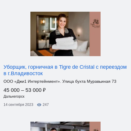
Уборщик, горничная в Tigre de Cristal с переездом
в г.Владивосток
ООО «Джи1 Интертейнмент». Улица бухта Муравьиная 73
₽
45 000 – 53 000
Дальнегорск
14 сентября 2023
247