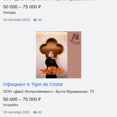
₽
50 000 – 75 000
Находка
19 сентября 2023
40
Официант в Tigre de Cristal
ООО «Джи1 Интертейнмент». Бухта Муравьиная, 73
₽
50 000 – 75 000
Уссурийск
19 сентября 2023
82