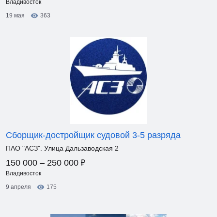
Владивосток
19 мая
363
Сборщик-достройщик судовой 3-5 разряда
ПАО "АСЗ". Улица Дальзаводская 2
₽
150 000 – 250 000
Владивосток
9 апреля
175