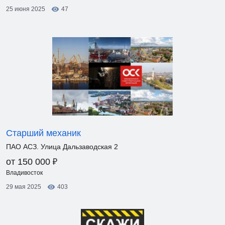
25 июня 2025
47
Старший механик
ПАО АСЗ. Улица Дальзаводская 2
₽
от 150 000
Владивосток
29 мая 2025
403