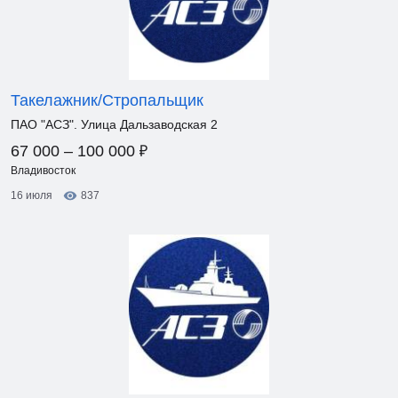
Такелажник/Стропальщик
ПАО "АСЗ". Улица Дальзаводская 2
₽
67 000 – 100 000
Владивосток
16 июля
837