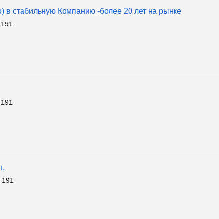
) в стабильную Компанию -более 20 лет на рынке
 191
 191
н.
 191