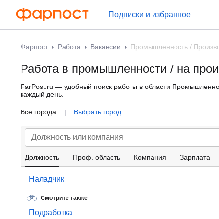
Подписки и избранное
Фарпост
Работа
Вакансии
Промышленность / Произв
Работа в промышленности / на прои
FarPost.ru — удобный поиск работы в области Промышленнос
каждый день.
Все города
|
Выбрать город...
Должность
Проф. область
Компания
Зарплата
Наладчик
Смотрите также
Подработка