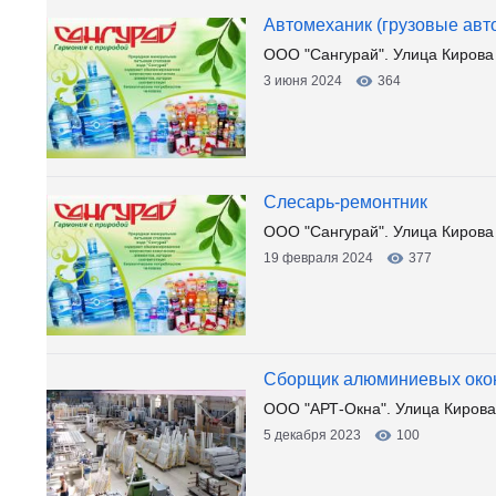
Автомеханик (грузовые авто
ООО "Сангурай". Улица Кирова
3 июня 2024
364
Слесарь-ремонтник
ООО "Сангурай". Улица Кирова
19 февраля 2024
377
Сборщик алюминиевых око
ООО "АРТ-Окна". Улица Кирова
5 декабря 2023
100