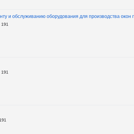
онту и обслуживанию оборудования для производства окон 
 191
 191
191