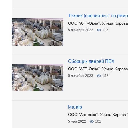
Техник (специалист по рем
ООО "АРТ-Окна". Улица Кирова
5 декабря 2023
112
Сборщик дверей ПВХ
ООО "АРТ-Окна". Улица Кирова
5 декабря 2023
152
Маляр
ООО "Арт окна". Улица Кирова 
5 мая 2022
101