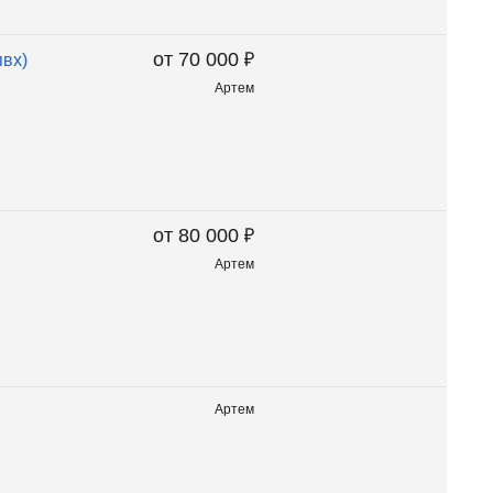
₽
от 70 000
пвх)
Артем
₽
от 80 000
Артем
Артем