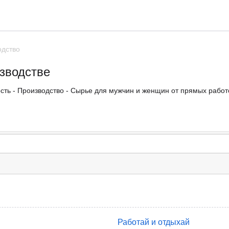
одство
зводстве
ть - Производство - Сырье для мужчин и женщин от прямых работо
Работай и отдыхай