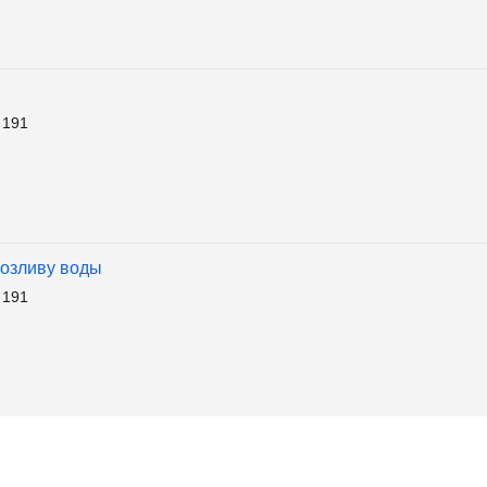
 191
розливу воды
 191