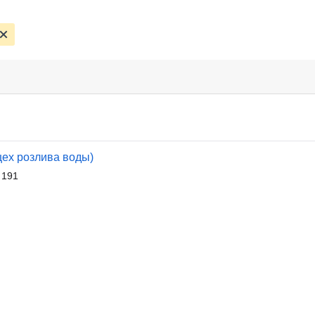
цех розлива воды)
 191