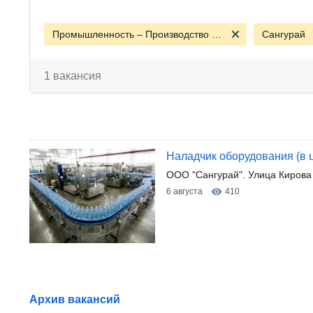
Промышленность – Производство - Сырье
Сангурай
1 вакансия
Наладчик оборудования (в 
ООО "Сангурай". Улица Кирова
6 августа
410
Архив вакансий