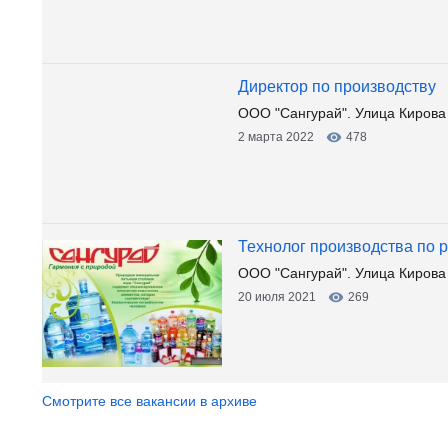
Директор по производству
ООО "Сангурай". Улица Кирова
2 марта 2022
478
Технолог производства по 
ООО "Сангурай". Улица Кирова
20 июля 2021
269
Смотрите все вакансии в архиве