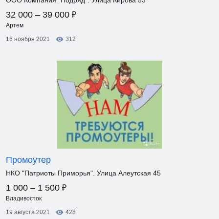
ООО Компания "Подряд". Улица Кирова 53
₽
32 000 – 39 000
Артем
16 ноября 2021
312
Промоутер
НКО "Патриоты Приморья". Улица Алеутская 45
₽
1 000 – 1 500
Владивосток
19 августа 2021
428