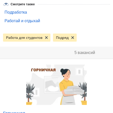
Смотрите также
Подработка
Работай и отдыхай
Работа для студентов
Подряд
5 вакансий