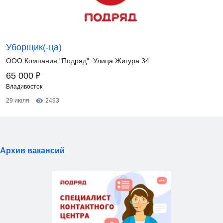
Уборщик(-ца)
ООО Компания "Подряд". Улица Жигура 34
₽
65 000
Владивосток
29 июля
2493
Архив вакансий