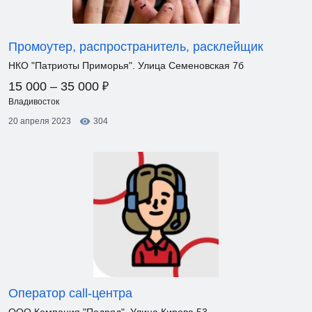
Промоутер, распространитель, расклейщик
НКО "Патриоты Приморья". Улица Семеновская 7б
₽
15 000 – 35 000
Владивосток
20 апреля 2023
304
Оператор call-центра