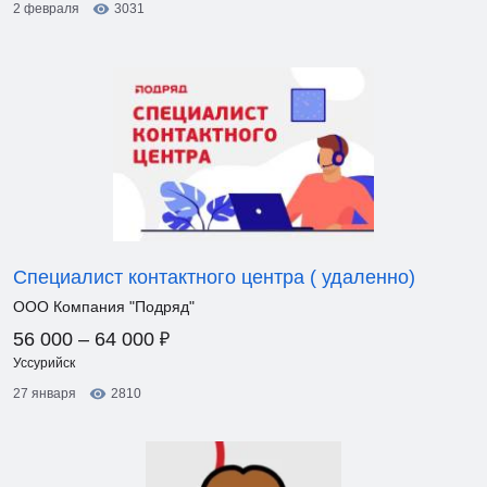
2 февраля
3031
Специалист контактного центра ( удаленно)
ООО Компания "Подряд"
₽
56 000 – 64 000
Уссурийск
27 января
2810