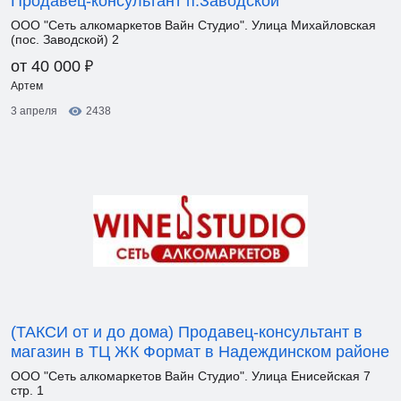
Продавец-консультант п.Заводской
ООО "Сеть алкомаркетов Вайн Студио". Улица Михайловская
(пос. Заводской) 2
₽
от 40 000
Артем
3 апреля
2438
(ТАКСИ от и до дома) Продавец-консультант в
магазин в ТЦ ЖК Формат в Надеждинском районе
ООО "Сеть алкомаркетов Вайн Студио". Улица Енисейская 7
стр. 1