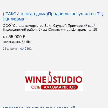
( ТАКСИ от и до дома)Продавец-консультан в ТЦ
ЖК Формат
ООО "Сеть алкомаркетов Вайн Студио". Приморский край,
Надеждинский район, Зима Южная, улица Центральная 18
₽
от 55 000
Надеждинский район
23 апреля
2862