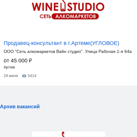
Продавец-консультант в г.Артеме(УГЛОВОЕ)
ООО "Сеть алкомаркетов Вайн студио". Улица Рабочая 1-я 64а
₽
от 45 000
Артем
29 июля
5414
Архив вакансий