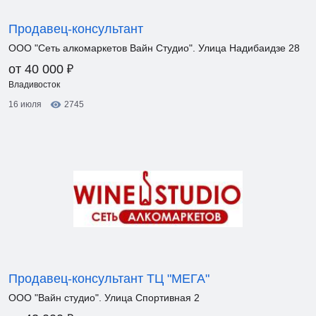
Продавец-консультант
ООО "Сеть алкомаркетов Вайн Студио". Улица Надибаидзе 28
₽
от 40 000
Владивосток
16 июля
2745
Продавец-консультант ТЦ "МЕГА"
ООО "Вайн студио". Улица Спортивная 2