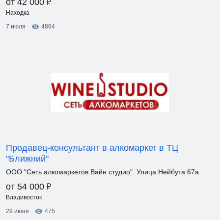
₽
от 42 000
Находка
7 июля
4864
Продавец-консультант в алкомаркет в ТЦ
"Ближний"
ООО "Сеть алкомаркетов Вайн студио". Улица Нейбута 67а
₽
от 54 000
Владивосток
29 июня
475