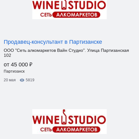
Продавец-консультант в Партизанске
ООО "Сеть алкомаркетов Вайн Студио". Улица Партизанская
102
₽
от 45 000
Партизанск
20 мая
5819