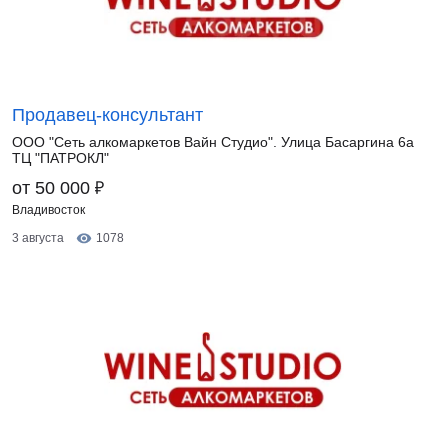
Продавец-консультант
ООО "Сеть алкомаркетов Вайн Студио". Улица Басаргина 6а
ТЦ "ПАТРОКЛ"
₽
от 50 000
Владивосток
3 августа
1078