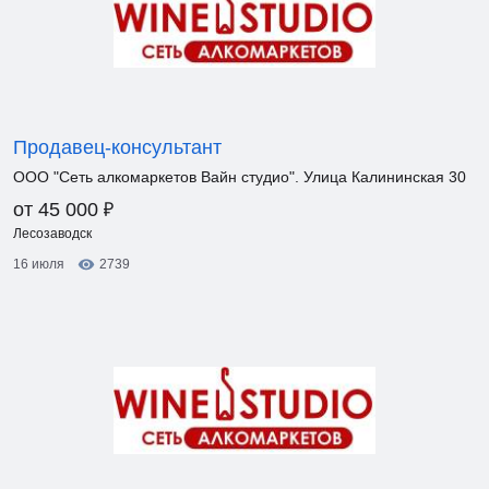
Продавец-консультант
ООО "Сеть алкомаркетов Вайн студио". Улица Калининская 30
₽
от 45 000
Лесозаводск
16 июля
2739