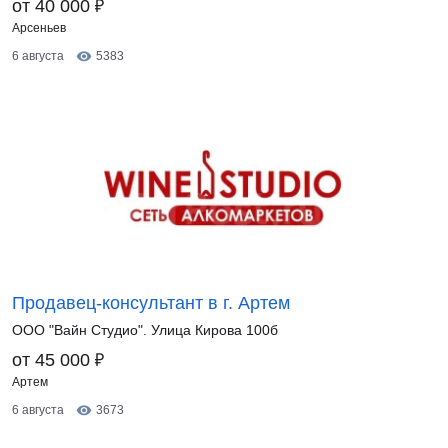
₽
от 40 000
Арсеньев
6 августа
5383
Продавец-консультант в г. Артем
ООО "Вайн Студио". Улица Кирова 100б
₽
от 45 000
Артем
6 августа
3673