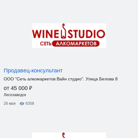
Продавец-консультант
ООО "Сеть алкомаркетов Вайн студио". Улица Белова 8
₽
от 45 000
Лесозаводск
26 мая
6358