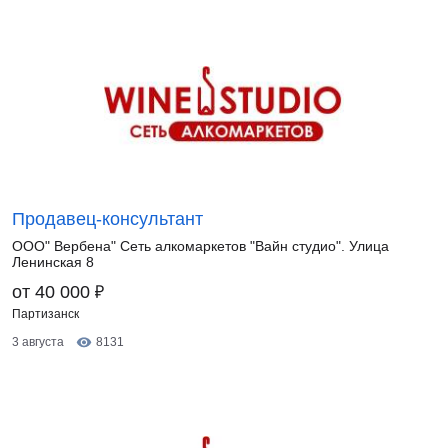
Продавец-консультант
ООО" Вербена" Сеть алкомаркетов "Вайн студио". Улица
Ленинская 8
₽
от 40 000
Партизанск
3 августа
8131