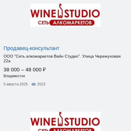
Продавец-консультант
ООО "Сеть алкомаркетов Вайн Студио". Улица Черемуховая
22а
₽
38 000 – 48 000
Владивосток
5 августа 2025
2523