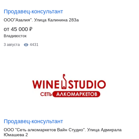
Продавец-консультант
ООО"Азалия". Улица Калинина 283а
₽
от 45 000
Владивосток
3 августа
4431
Продавец-консультант
ООО "Сеть алкомаркетов Вайн Студио". Улица Адмирала
Юмашева 2