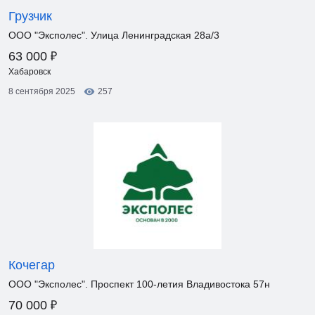
Грузчик
ООО "Эксполес". Улица Ленинградская 28а/3
₽
63 000
Хабаровск
8 сентября 2025
257
Кочегар
ООО "Эксполес". Проспект 100-летия Владивостока 57н
₽
70 000