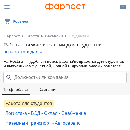
Корзина
Фарпост
Работа
Вакансии
Студентам
Работа: свежие вакансии для студентов
во всех городах
FarPost.ru — удобный поиск работы/подработки для студентов
и выпускников с дневной, ночной и другими видами занятости
для девушек и парней от прямых работодателей, а также от
кадровых агентств. Свежие вакансии каждый день.
Проф. область
Компания
Работа для студентов
Логистика - ВЭД - Склад - Снабжение
Наземный транспорт - Автосервис