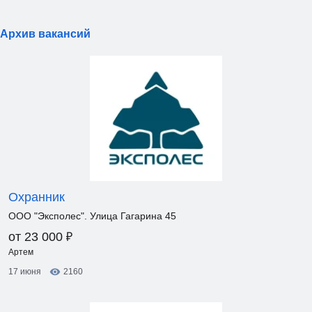
Архив вакансий
Охранник
ООО "Эксполес". Улица Гагарина 45
₽
от 23 000
Артем
17 июня
2160