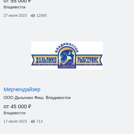
₽
от 55 000
Владивосток
27 июля 2023
12065
Мерчендайзер
ООО Дальпико Фиш. Владивосток
₽
от 45 000
Владивосток
17 июля 2023
713