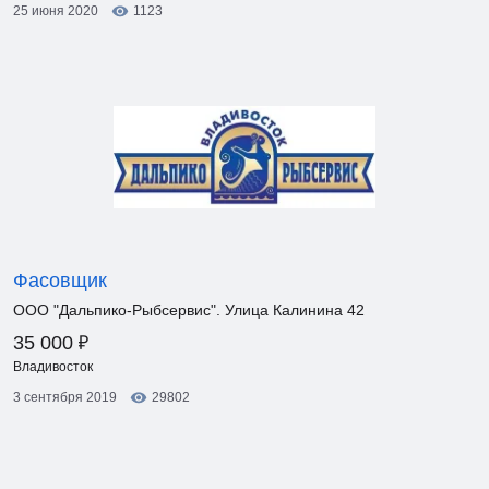
25 июня 2020
1123
Фасовщик
ООО "Дальпико-Рыбсервис". Улица Калинина 42
₽
35 000
Владивосток
3 сентября 2019
29802