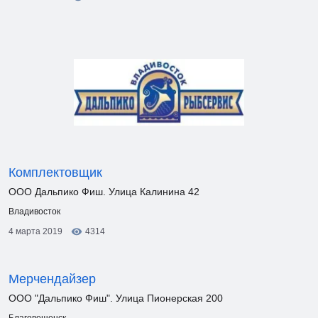
Комплектовщик
ООО Дальпико Фиш. Улица Калинина 42
Владивосток
4 марта 2019
4314
Мерчендайзер
ООО "Дальпико Фиш". Улица Пионерская 200