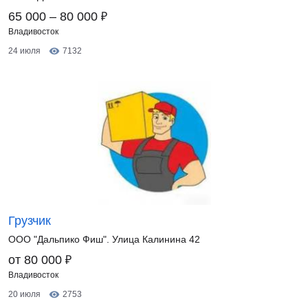
₽
65 000 – 80 000
Владивосток
24 июля
7132
Грузчик
ООО "Дальпико Фиш". Улица Калинина 42
₽
от 80 000
Владивосток
20 июля
2753