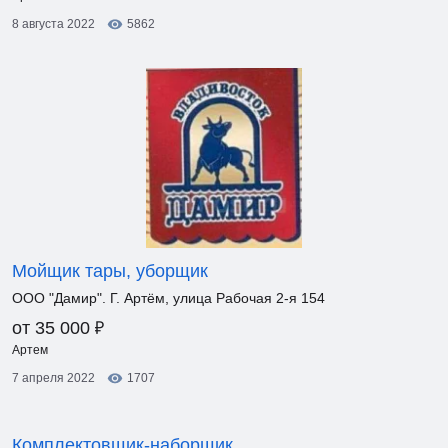
8 августа 2022
5862
Мойщик тары, уборщик
ООО "Дамир". Г. Артём, улица Рабочая 2-я 154
₽
от 35 000
Артем
7 апреля 2022
1707
Комплектовщик-наборщик