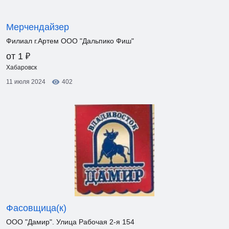
Мерчендайзер
Филиал г.Артем ООО "Дальпико Фиш"
₽
от 1
Хабаровск
11 июля 2024
402
Фасовщица(к)
ООО "Дамир". Улица Рабочая 2-я 154