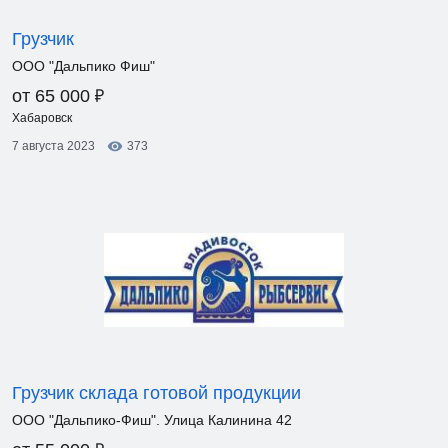
Грузчик
ООО "Дальпико Фиш"
₽
от 65 000
Хабаровск
7 августа 2023
373
Грузчик склада готовой продукции
ООО "Дальпико-Фиш". Улица Калинина 42