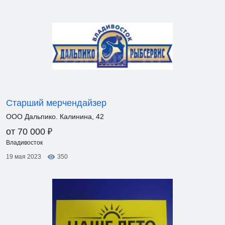
Старший мерчендайзер
ООО Дальпико. Калинина, 42
₽
от 70 000
Владивосток
19 мая 2023
350