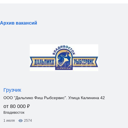
Архив вакансий
Грузчик
ООО "Дальпико Фиш Рыбсервис". Улица Калинина 42
₽
от 80 000
Владивосток
1 июля
2574