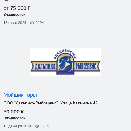
₽
от 75 000
Владивосток
15 июля 2025
2124
Мойщик тары
ООО "Дальпико-Рыбсервис". Улица Калинина 42
₽
50 000
Владивосток
13 декабря 2024
3284