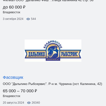
Филиал ООО "Дальпико Фиш". Улица Калинина 42 стр. 36
₽
до 60 000
Владивосток
3 октября 2024
544
Фасовщик
ООО "Дальпико Рыбсервис". Р-н м. Чуркина (ост. Калинина, 42)
₽
65 000 – 70 000
Владивосток
20 августа 2024
26340