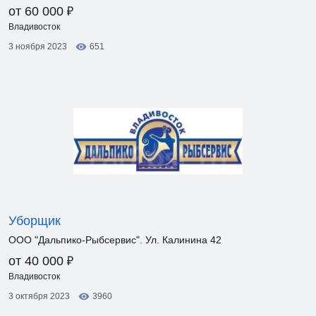
₽
от 60 000
Владивосток
3 ноября 2023
651
Уборщик
ООО "Дальпико-Рыбсервис". Ул. Калинина 42
₽
от 40 000
Владивосток
3 октября 2023
3960