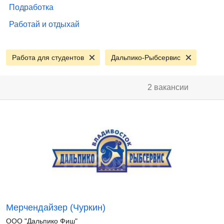
Подработка
Работай и отдыхай
Работа для студентов
Дальпико-Рыбсервис
2 вакансии
Мерчендайзер (Чуркин)
ООО "Дальпико Фиш"