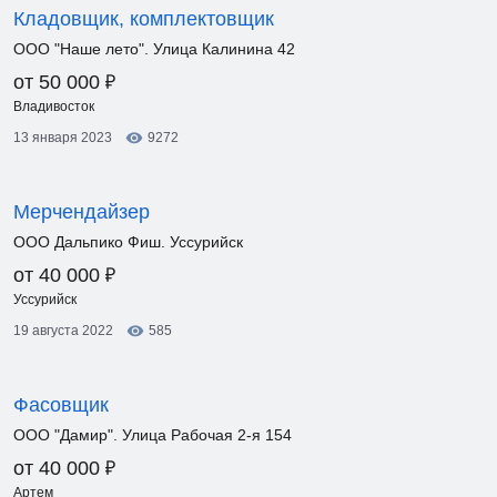
Кладовщик, комплектовщик
ООО "Наше лето". Улица Калинина 42
₽
от 50 000
Владивосток
13 января 2023
9272
Мерчендайзер
ООО Дальпико Фиш. Уссурийск
₽
от 40 000
Уссурийск
19 августа 2022
585
Фасовщик
ООО "Дамир". Улица Рабочая 2-я 154
₽
от 40 000
Артем