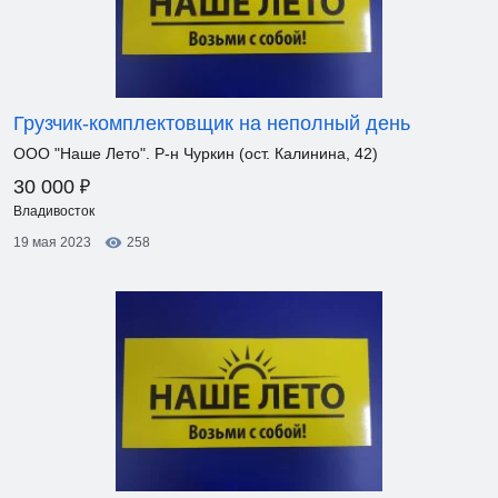
Грузчик-комплектовщик на неполный день
ООО "Наше Лето". Р-н Чуркин (ост. Калинина, 42)
₽
30 000
Владивосток
19 мая 2023
258