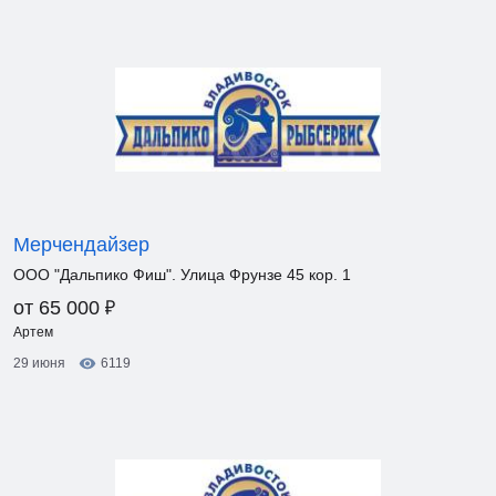
Мерчендайзер
ООО "Дальпико Фиш". Улица Фрунзе 45 кор. 1
₽
от 65 000
Артем
29 июня
6119