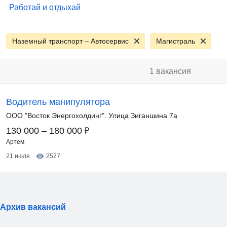
Работай и отдыхай
Наземный транспорт – Автосервис
Магистраль
1 вакансия
Водитель манипулятора
ООО "Восток Энергохолдинг". Улица Зиганшина 7а
₽
130 000 – 180 000
Артем
21 июля
2527
Архив вакансий