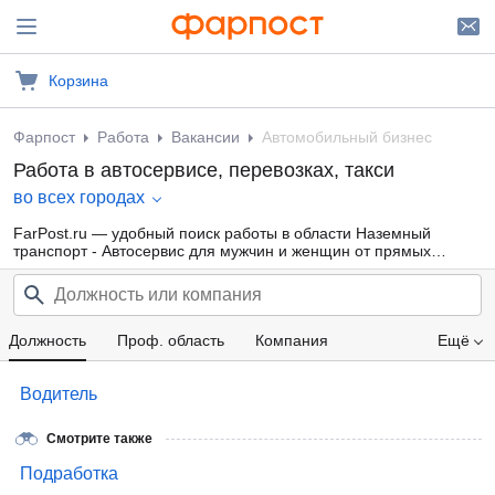
Корзина
Фарпост
Работа
Вакансии
Автомобильный бизнес
Работа в автосервисе, перевозках, такси
во всех городах
FarPost.ru — удобный поиск работы в области Наземный
транспорт - Автосервис для мужчин и женщин от прямых
работодателей, а также от кадровых агентств. Свежие вакансии
каждый день.
Должность
Проф. область
Компания
Ещё
Зарплата
Водитель
Смотрите также
Подработка