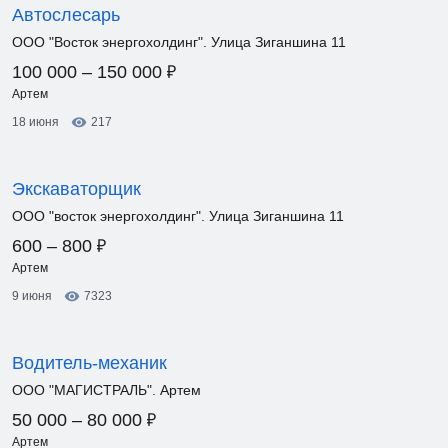
Автослесарь
ООО "Восток энергохолдинг". Улица Зиганшина 11
₽
100 000 – 150 000
Артем
18 июня
217
Экскаваторщик
ООО "восток энергохолдинг". Улица Зиганшина 11
₽
600 – 800
Артем
9 июня
7323
Водитель-механик
ООО "МАГИСТРАЛЬ". Артем
₽
50 000 – 80 000
Артем