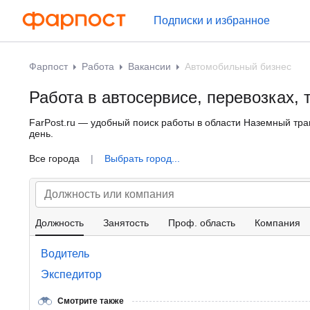
Подписки и избранное
Фарпост
Работа
Вакансии
Автомобильный бизнес
Работа в автосервисе, перевозках, 
FarPost.ru — удобный поиск работы в области Наземный тра
день.
Все города
|
Выбрать город...
Должность
Занятость
Проф. область
Компания
Водитель
Экспедитор
Смотрите также