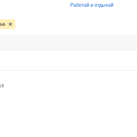
Работай и отдыхай
lub
13