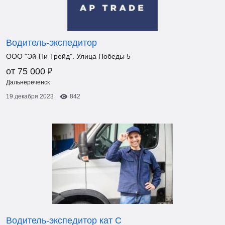
Водитель-экспедитор
ООО "Эй-Пи Трейд". Улица Победы 5
₽
от 75 000
Дальнереченск
19 декабря 2023
842
Водитель-экспедитор кат С