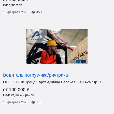
Владивосток
18 февраля 2025
453
Водитель погрузчика/ричтрака
ООО "Эй-Пи Трейд". Артем,улица Рабочая 2-я 142а стр. 1
₽
от 100 000
Надеждинский район
18 февраля 2025
113