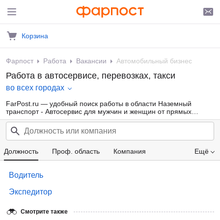
Корзина
Фарпост
Работа
Вакансии
Автомобильный бизнес
Работа в автосервисе, перевозках, такси
во всех городах
FarPost.ru — удобный поиск работы в области Наземный
транспорт - Автосервис для мужчин и женщин от прямых
работодателей, а также от кадровых агентств. Свежие вакансии
каждый день.
Должность
Проф. область
Компания
Ещё
Зарплата
Водитель
Экспедитор
Смотрите также