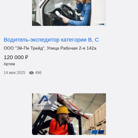
Водитель-экспедитор категории В, С
ООО "Эй-Пи Трейд". Улица Рабочая 2-я 142а
₽
120 000
Артем
14 мая 2025
496