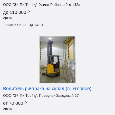
ООО "Эй-Пи Трейд". Улица Рабочая 2-я 142а
₽
до 110 000
Артем
10 ноября 2023
14731
Водитель ричтрака на склад (п. Угловое)
ООО "Эй-Пи Трейд". Переулок Заводской 27
₽
от 70 000
Артем