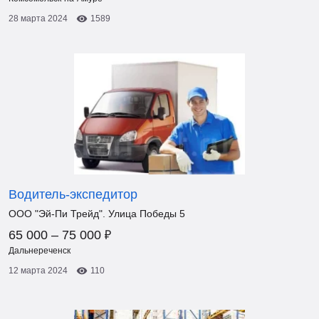
28 марта 2024
1589
Водитель-экспедитор
ООО "Эй-Пи Трейд". Улица Победы 5
₽
65 000 – 75 000
Дальнереченск
12 марта 2024
110