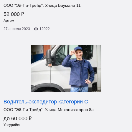
ООО "Эй-Пи-Трейд". Улица Баумана 11
₽
52 000
Артем
27 апреля 2023
12022
Водитель-экспедитор категории С
ООО "Эй-Пи Трейд". Улица Механизаторов 8а
₽
до 60 000
Уссурийск