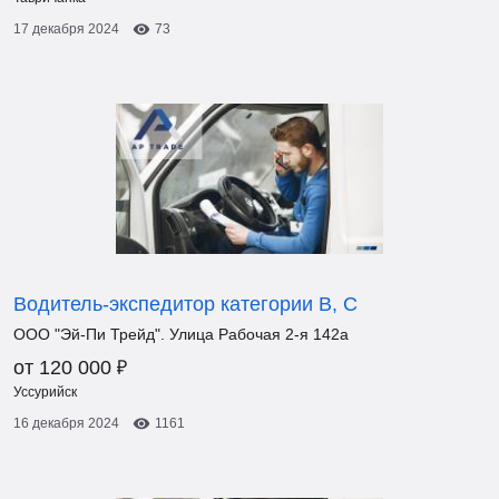
17 декабря 2024
73
Водитель-экспедитор категории В, С
ООО "Эй-Пи Трейд". Улица Рабочая 2-я 142а
₽
от 120 000
Уссурийск
16 декабря 2024
1161