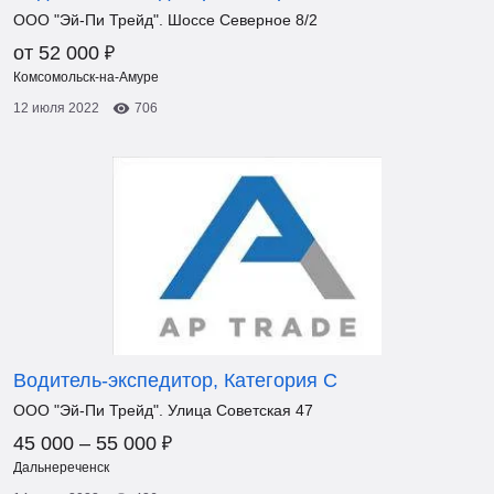
ООО "Эй-Пи Трейд". Шоссе Северное 8/2
₽
от 52 000
Комсомольск-на-Амуре
12 июля 2022
706
Водитель-экспедитор, Категория С
ООО "Эй-Пи Трейд". Улица Советская 47
₽
45 000 – 55 000
Дальнереченск