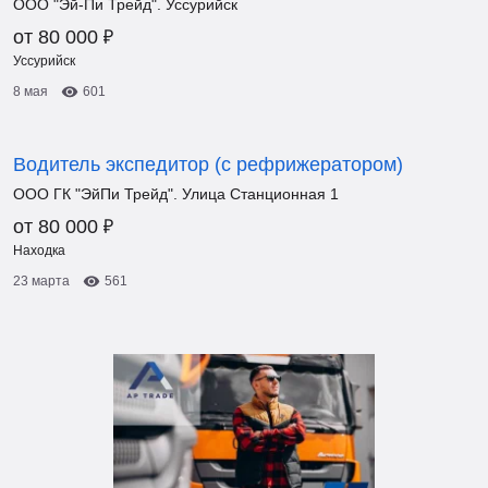
ООО "Эй-Пи Трейд". Уссурийск
₽
от 80 000
Уссурийск
8 мая
601
Водитель экспедитор (с рефрижератором)
ООО ГК "ЭйПи Трейд". Улица Станционная 1
₽
от 80 000
Находка
23 марта
561