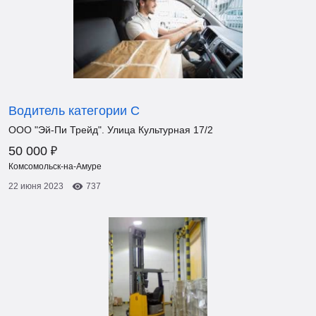
Водитель категории С
ООО "Эй-Пи Трейд". Улица Культурная 17/2
₽
50 000
Комсомольск-на-Амуре
22 июня 2023
737