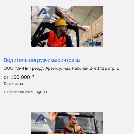
Водитель погрузчика/ричтрака
ООО "Эй-Пи Трейд". Артем,улица Рабочая 2-я 142а стр. 1
₽
от 100 000
Тавричанка
18 февраля 2025
83