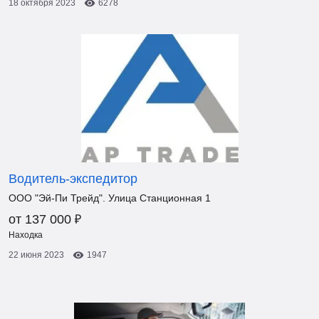
18 октября 2023
6278
Водитель-экспедитор
ООО "Эй-Пи Трейд". Улица Станционная 1
₽
от 137 000
Находка
22 июня 2023
1947