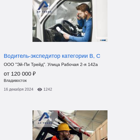
Водитель-экспедитор категории В, С
ООО "Эй-Пи Трейд". Улица Рабочая 2-я 142а
₽
от 120 000
Владивосток
16 декабря 2024
1242