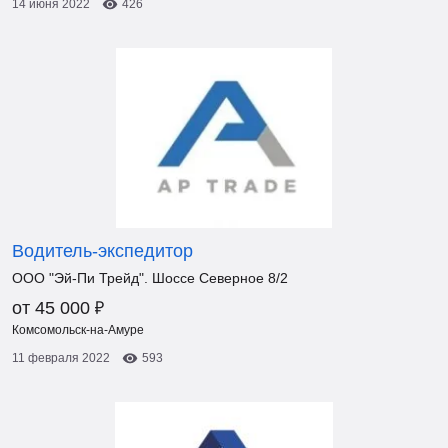
14 июня 2022
426
Водитель-экспедитор
ООО "Эй-Пи Трейд". Шоссе Северное 8/2
₽
от 45 000
Комсомольск-на-Амуре
11 февраля 2022
593