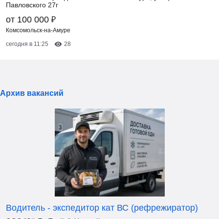
Павловского 27г
₽
от 100 000
Комсомольск-на-Амуре
сегодня в 11:25
28
Архив вакансий
Водитель - экспедитор кат ВС (рефрежиратор)