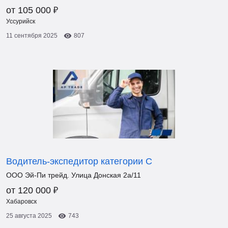
₽
от 105 000
Уссурийск
11 сентября 2025
807
Водитель-экспедитор категории С
ООО Эй-Пи трейд. Улица Донская 2а/11
₽
от 120 000
Хабаровск
25 августа 2025
743