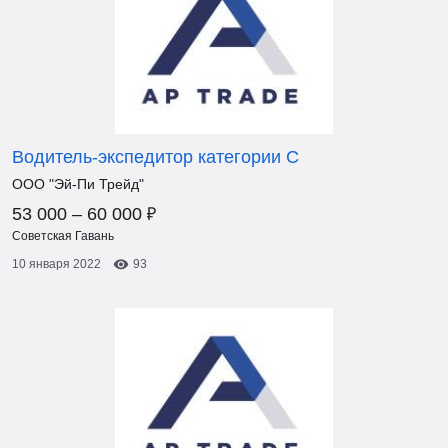
Водитель-экспедитор категории C
ООО "Эй-Пи Трейд"
₽
53 000 – 60 000
Советская Гавань
10 января 2022
93