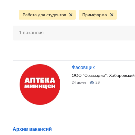
Работа для студентов
Примфарма
1 вакансия
Фасовщик
ООО "Созвездие". Хабаровский 
24 июля
29
Архив вакансий