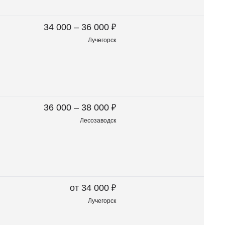
₽
34 000 – 36 000
Лучегорск
₽
36 000 – 38 000
Лесозаводск
₽
от 34 000
Лучегорск