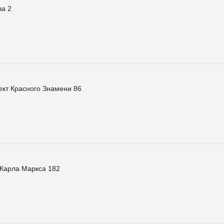
ва 2
кт Красного Знамени 86
Карла Маркса 182