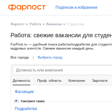
Подписки и избранное
Фарпост
Работа
Вакансии
Студентам
Работа: свежие вакансии для студе
FarPost.ru — удобный поиск работы/подработки для студенто
кадровых агентств. Свежие вакансии каждый день.
Все города
|
Выбрать город...
Должность
Проф. область
Компания
Зарплата
Фасовщик
Смотрите также
Подработка