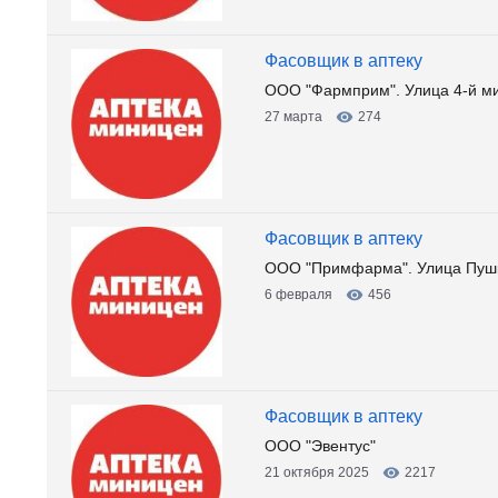
Фасовщик в аптеку
ООО "Фармприм". Улица 4-й м
27 марта
274
Фасовщик в аптеку
ООО "Примфарма". Улица Пуш
6 февраля
456
Фасовщик в аптеку
ООО "Эвентус"
21 октября 2025
2217