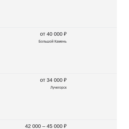
₽
от 40 000
Большой Камень
₽
от 34 000
Лучегорск
₽
42 000 – 45 000