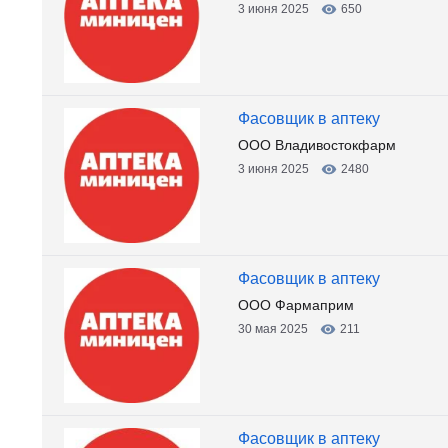
3 июня 2025
650
Фасовщик в аптеку
ООО Владивостокфарм
3 июня 2025
2480
Фасовщик в аптеку
ООО Фармаприм
30 мая 2025
211
Фасовщик в аптеку