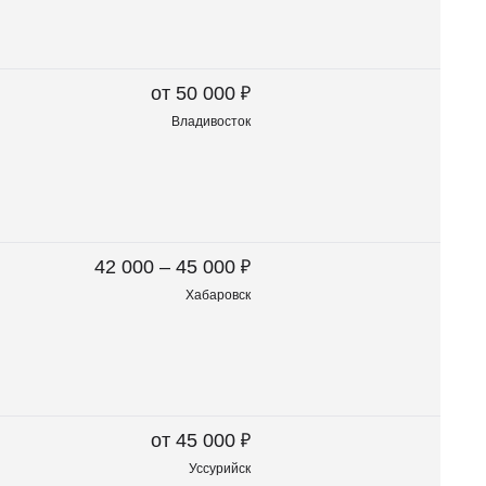
₽
от 50 000
Владивосток
₽
42 000 – 45 000
Хабаровск
₽
от 45 000
Уссурийск