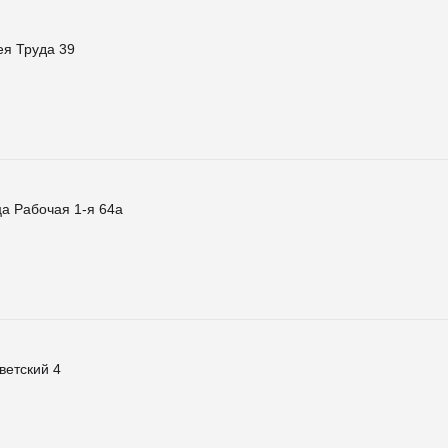
я Труда 39
а Рабочая 1-я 64а
ветский 4