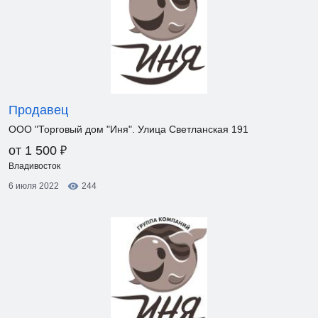
Продавец
ООО "Торговый дом "Иня". Улица Светланская 191
₽
от 1 500
Владивосток
6 июля 2022
244