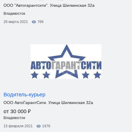
ООО "Автогарантсити". Улица Шилкинская 32а
Владивосток
26 марта 2021
766
Водитель-курьер
ООО АвтоГарантСити. Улица Шилкинская 32а
₽
от 30 000
Владивосток
15 февраля 2021
1976