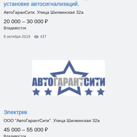
установке автосигнализаций.
АвтоГаранСити. Улица Шилкинская 32а
₽
20 000 – 30 000
Владивосток
8 октября 2019
437
Электрик
ООО "АвтоГарантСити". Улица Шилкинская 32а
₽
45 000 – 55 000
Владивосток