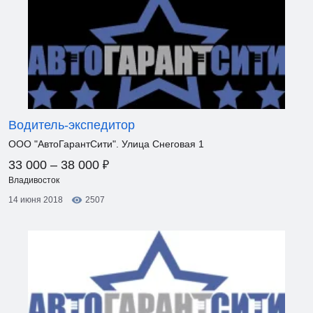
Водитель-экспедитор
ООО "АвтоГарантСити". Улица Снеговая 1
₽
33 000 – 38 000
Владивосток
14 июня 2018
2507