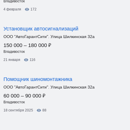
Владивосток
4 февраля
172
Установщик автосигнализаций
ООО "АвтоГарантСити". Улица Шилкинская 32а
₽
150 000 – 180 000
Владивосток
21 января
116
Помощник шиномонтажника
ООО "АвтоГарантСити". Улица Шилкинская 32а
₽
60 000 – 90 000
Владивосток
18 сентября 2025
88