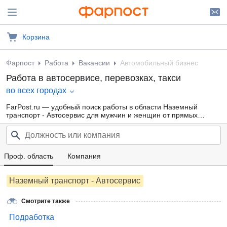
Корзина
Фарпост
Работа
Вакансии
Автомобильный бизнес
Работа в автосервисе, перевозках, такси
во всех городах
FarPost.ru — удобный поиск работы в области Наземный
транспорт - Автосервис для мужчин и женщин от прямых
работодателей, а также от кадровых агентств. Свежие вакансии
каждый день.
Проф. область
Компания
Наземный транспорт - Автосервис
Смотрите также
Подработка