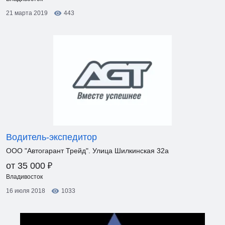
21 марта 2019
443
Водитель-экспедитор
ООО "Автогарант Трейд". Улица Шилкинская 32а
₽
от 35 000
Владивосток
16 июля 2018
1033