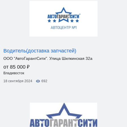
Водитель(доставка запчастей)
ООО "АвтоГарантСити". Улица Шилкинская 32а
₽
от 85 000
Владивосток
18 сентября 2024
692