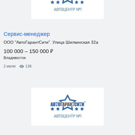
Сервис-менеджер
ООО "АвтоГарантСити". Улица Шилкинская 32а
₽
100 000 – 150 000
Владивосток
2 июля
136