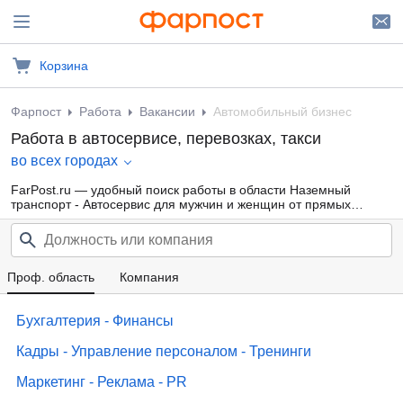
Корзина
Фарпост
Работа
Вакансии
Автомобильный бизнес
Работа в автосервисе, перевозках, такси
во всех городах
FarPost.ru — удобный поиск работы в области Наземный
транспорт - Автосервис для мужчин и женщин от прямых
работодателей, а также от кадровых агентств. Свежие вакансии
каждый день.
Проф. область
Компания
Бухгалтерия - Финансы
Кадры - Управление персоналом - Тренинги
Маркетинг - Реклама - PR